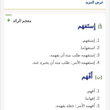
عرض المزيد
+
معجم الرائد
إِستَفهَم
(أ)
إستفهم.
استفهاما.
إستفهمه طلب منه أن يفهمه.
إستفهمه الأمر : طلب منه أن يخبره عنه.
أَفْهَم
(ب)
أفهم.
إفهاما.
أفهمه الأمر : جعله يفهمه.