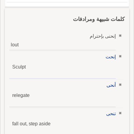
كلمات شبيهة ومرادفات
إنحنى بإحترام
lout
إنحت
Sculpt
أنحى
relegate
تنحى
fall out, step aside