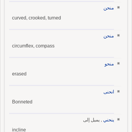
منحن
curved, crooked, turned
منحن
circumflex, compass
منحو
erased
انحنى
Bonneted
ينحني
, يميل إلى
incline