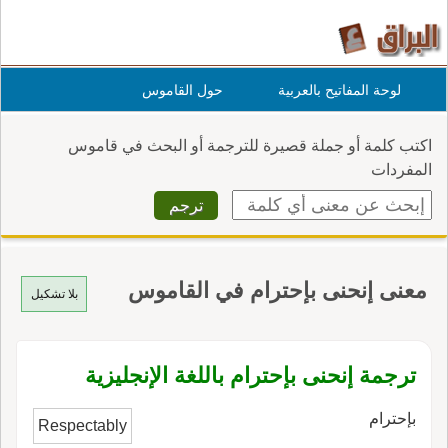
لوحة المفاتيح بالعربية
حول القاموس
اكتب كلمة أو جملة قصيرة للترجمة أو البحث في قاموس
المفردات
معنى إنحنى بإحترام في القاموس
بلا تشكيل
ترجمة إنحنى بإحترام باللغة الإنجليزية
بإحترام
Respectably