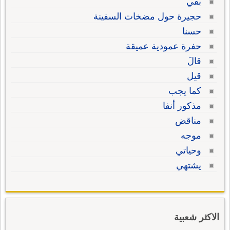
بقي
حجيرة حول مضخات السفينة
حسنا
حفرة عمودية عميقة
قالَ
قيل
كما يجب
مذكور أنفا
مناقض
موجه
وحياتي
يشتهي
الاكثر شعبية