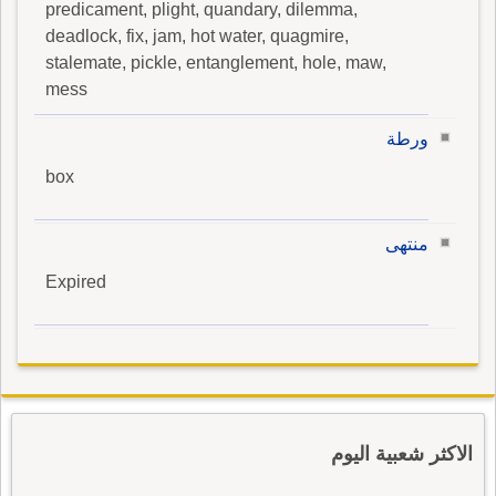
predicament, plight, quandary, dilemma,
deadlock, fix, jam, hot water, quagmire,
stalemate, pickle, entanglement, hole, maw,
mess
ورطة
box
منتهى
Expired
الاكثر شعبية اليوم