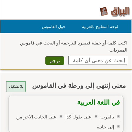
لوحة المفاتيح بالعربية
حول القاموس
اكتب كلمة أو جملة قصيرة للترجمة أو البحث في قاموس
المفردات
معنى إنتهى إلى ورطة في القاموس
بلا تشكيل
في اللغة العربية
بالقرب
على طول كذا
على الجانب الآخر من
إلى جانبه