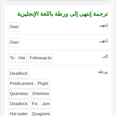
ترجمة إنتهى إلى ورطة باللغة الإنجليزية
إنتهى
Over
إنتهى
Over
إلى
To
Into
Followup-to
ورطة
Deadlock
Predicament
Plight
Quandary
Dilemma
Deadlock
Fix
Jam
Hot water
Quagmire