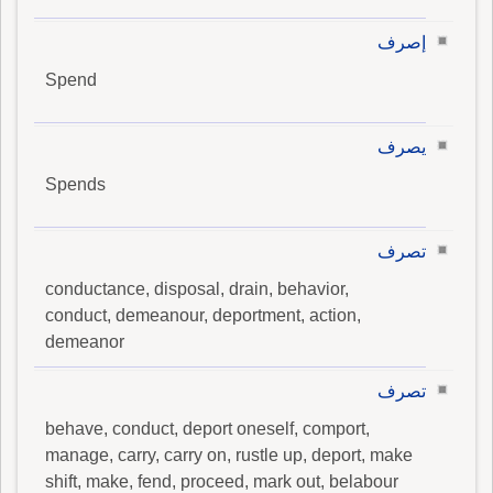
إصرف
Spend
يصرف
Spends
تصرف
conductance, disposal, drain, behavior,
conduct, demeanour, deportment, action,
demeanor
تصرف
behave, conduct, deport oneself, comport,
manage, carry, carry on, rustle up, deport, make
shift, make, fend, proceed, mark out, belabour