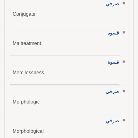
صرفي
Conjugate
قسوة
Maltreatment
قسوة
Mercilessness
صرفي
Morphologic
صرفي
Morphological