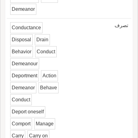
Demeanor
تصرف
Conductance
Disposal
Drain
Behavior
Conduct
Demeanour
Deportment
Action
Demeanor
Behave
Conduct
Deport oneself
Comport
Manage
Carry
Carry on