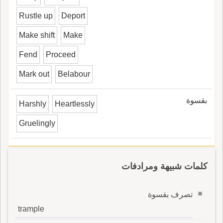
Rustle up
Deport
Make shift
Make
Fend
Proceed
Mark out
Belabour
بقسوة
Harshly
Heartlessly
Gruelingly
كلمات شبيهة ومرادفات
تصرف بقسوة
trample