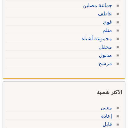
جماعة مصلين
عاطف
غوى
مثلم
مجموعة أشياء
محفل
مدلول
مرشح
الاكثر شعبية
معنى
إعادة
قابل