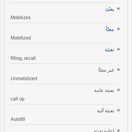
يعبّئ
Mobilizes
معبّأ
Mobilized
تعبئة
filling, recall
غير معبّأ
Unmobilized
تعبئة عامة
call up
تعبئة آلية
Autofill
إعادة تعبئة