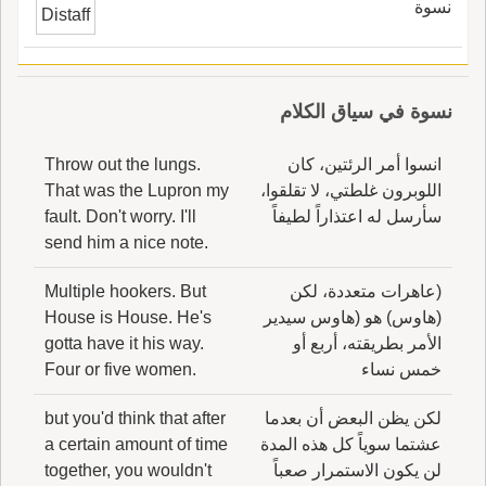
نسوة
Distaff
نسوة في سياق الكلام
انسوا أمر الرئتين، كان
Throw out the lungs.
اللوبرون غلطتي، لا تقلقوا،
That was the Lupron my
سأرسل له اعتذاراً لطيفاً
fault. Don't worry. I'll
send him a nice note.
(عاهرات متعددة، لكن
Multiple hookers. But
(هاوس) هو (هاوس سيدير
House is House. He's
الأمر بطريقته، أربع أو
gotta have it his way.
خمس نساء
Four or five women.
لكن يظن البعض أن بعدما
but you'd think that after
عشتما سوياً كل هذه المدة
a certain amount of time
لن يكون الاستمرار صعباً
together, you wouldn't