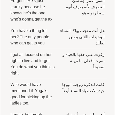
انسي الأمر، إنه سئ
Forget it. He's just
التصرف لأنه يعرف أنهم
cranky because he
سيطردونه هو
knows he's the one
who's gonna get the ax.
هل أنت معجب بها؟ .النساء
You have a thing for
الوحيدات اللائي يصلن
her? The only people
لقلبك
who can get to you
ركزت على حقها بالحياة و
I got all focused on her
نسيت افعلي ما ترينه
right to live and forgot.
صحيحاً
You do what you think is
right.
كانت لتذكره زوجته اليوجا
Wife would have
جيدة لاصطياد النساء أيضاً
mentioned it. Yoga's
good for picking up the
ladies too.
أعني، إنه ينسى أين ترك
I mean, he forgets