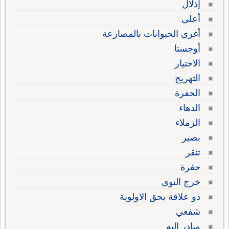
إذلال
أعلى
أغرى الحيوانات بالمصارعة
أوجستا
الاختيار
التهريج
الحفرة
الدهاء
الزملاء
بصير
تنقر
حفرة
خرج النوى
ذو علاقة بحق الاولوية
شفعي
مبادر إليه