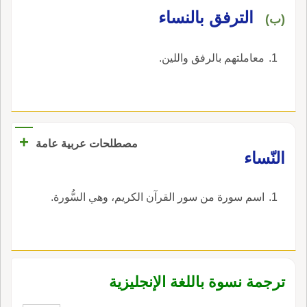
‏الترفق بالنساء‏
(ب)
‏معاملتهم بالرفق واللين‏.
+
مصطلحات عربية عامة
النّساء
اسم سورة من سور القرآن الكريم، وهي السُّورة.
ترجمة نسوة باللغة الإنجليزية