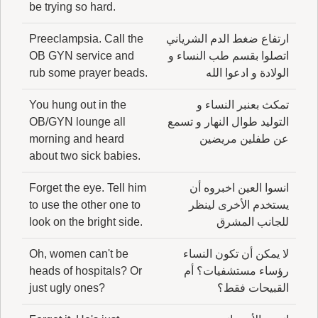
be trying so hard.
ارتفاع ضغط الدم الشرياني
Preeclampsia. Call the
اتصلوا بقسم طب النساء و
OB GYN service and
الولادة و ادعوا الله
rub some prayer beads.
تمكث بعنبر النساء و
You hung out in the
التوليد طوال النهار و تسمع
OB/GYN lounge all
عن طفلين مريضين
morning and heard
about two sick babies.
انسوا العين اخبروه أن
Forget the eye. Tell him
يستخدم الأخرى لينظر
to use the other one to
للجانب المشرق
look on the bright side.
لا يمكن أن تكون النساء
Oh, women can't be
رؤساء مستشفيات؟ أم
heads of hospitals? Or
القبيحات فقط؟
just ugly ones?