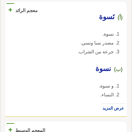
+
معجم الرائد
نَسوة
(أ)
نسوة.
مصدر نسا ونسي.
جرعة من الشراب.
نسوة
(ب)
و نسوة.
النساء.
عرض المزيد
+
المعجم الوسيط