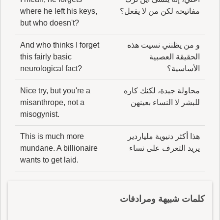
مفاتيحه لكن من لا يفعل؟
where he left his keys,
but who doesn't?
و من يظنني نسيت هذه
And who thinks I forget
الحقيقة العصبية
this fairly basic
الأساسية؟
neurological fact?
محاولة جيدة، لكنك كاره
Nice try, but you're a
للبشر لا النساء بعينهن
misanthrope, not a
misogynist.
هذا أكثر دنيوية ملياردير
This is much more
يريد التعرف على نساء
mundane. A billionaire
wants to get laid.
كلمات شبيهة ومرادفات