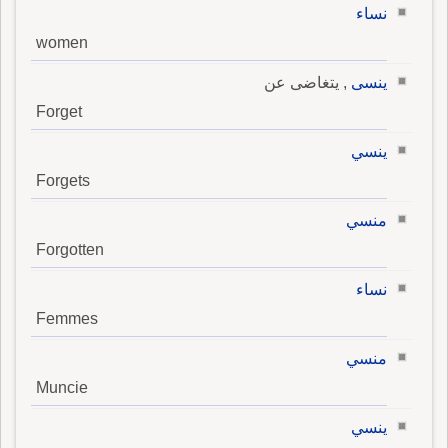
نساء
women
ينسى
, يتغاضى عن
Forget
ينسي
Forgets
منسي
Forgotten
نساء
Femmes
منسي
Muncie
ينسي