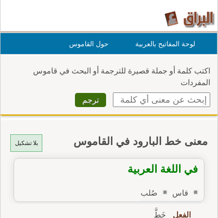
لوحة المفاتيح بالعربية
حول القاموس
اكتب كلمة أو جملة قصيرة للترجمة أو البحث في قاموس
المفردات
معنى خط البارود في القاموس
بلا تشكيل
في اللغة العربية
قاس
صُلب
الفعل
خَطَّ