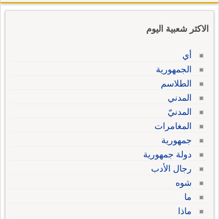
الاكثر شعبية اليوم
أي
الجمهورية
الطلاسم
المدني
المدنيّ
المغامرات
جمهورية
دولة جمهورية
رجال الأدب
شوه
ما
ماذا