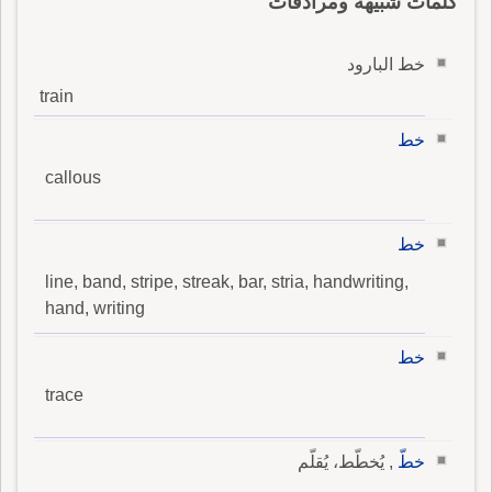
كلمات شبيهة ومرادفات
خط البارود
train
خط
callous
خط
line, band, stripe, streak, bar, stria, handwriting,
hand, writing
خط
trace
خطّ
, يُخطّط، يُقلّم