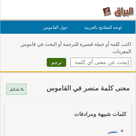
لوحة المفاتيح بالعربية
حول القاموس
اكتب كلمة أو جملة قصيرة للترجمة أو البحث في قاموس
المفردات
معنى كلمة منصر في القاموس
بلا تشكيل
كلمات شبيهة ومرادفات
تنصر