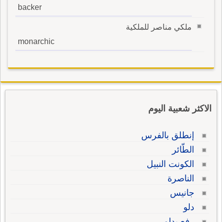
backer
ملكي مناصر للملكية
monarchic
الاكثر شعبية اليوم
إنطلق بالفرس
الطّائر
الكونت النبيل
الناصرة
جانيس
دلو
رفع بدلو