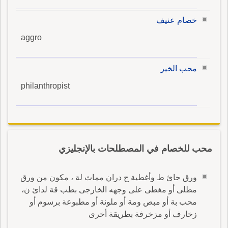
خصام عنيف
aggro
محب الخير
philanthropist
محب للخصام في المصطلحات بالإنجليزي
ورق حائ ط وأغطية ج دران مماث لة ، مكون من ورق
مطلى أو مغطى على وجهه الخارجى بطب قة لدائ ن،
محب بة أو مبص ومة أو ملونة أو مطبوعة برسوم أو
زخارف أو مزخرفة بطريقة أخرى