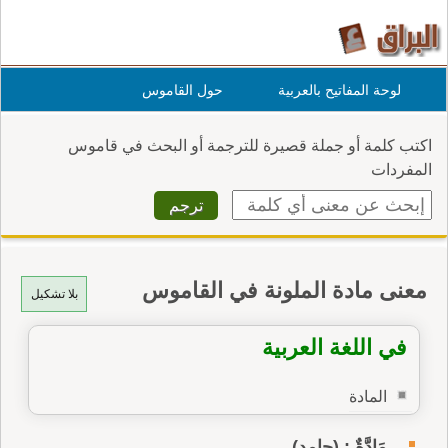
لوحة المفاتيح بالعربية
حول القاموس
اكتب كلمة أو جملة قصيرة للترجمة أو البحث في قاموس
المفردات
معنى مادة الملونة في القاموس
بلا تشكيل
في اللغة العربية
المادة
مَادَّةٌ : (جامد)