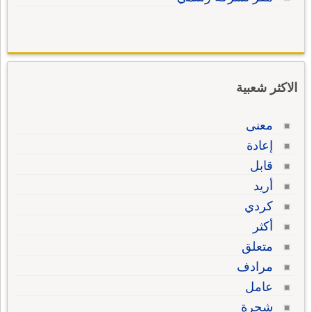
الاكثر شعبية
معنى
إعادة
قابل
أريد
كردي
أكثر
متعلق
مرادف
عامل
شجرة