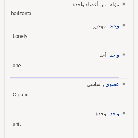
مؤلف من أعضاء واحدة
horizontal
وحيد
, مهجور
Lonely
واحد
, أحد
one
عضوي
, أساسي
Organic
واحد
, وحدة
unit