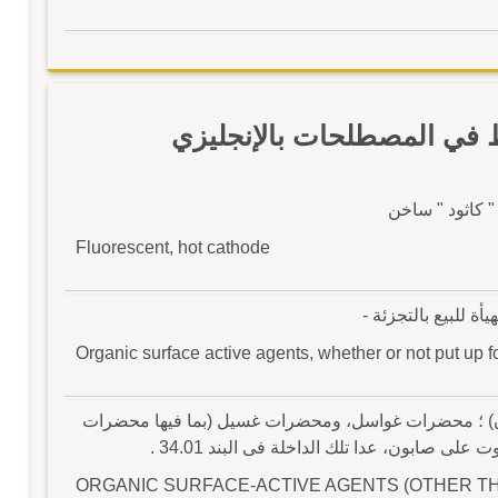
في المصطلحات بالإنجليزي
 كاثود " ساخن
Fluorescent, hot cathode
للبيع بالتجزئة -
Organic surface active agents, whether or not put up fo
) ؛ محضرات غواسل، ومحضرات غسيل (بما فيها محضرات
صابون، عدا تلك الداخلة فى البند 34.01 .
ORGANIC SURFACE-ACTIVE AGENTS (OTHER TH