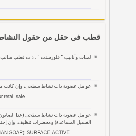
قطب فى حقل من حقول النشاط 
لمبات وأنابيب " فلورسنت " ، ذات قطب سالب "
عوامل عضوية ذات نشاط سطحى، وإن كانت مهيأة 
r retail sale
عوامل عضوية ذات نشاط سطحى (عدا الصابون
الغسيل المساعدة) ومحضرات تنظيف، وإن إحتوت على 
AN SOAP); SURFACE-ACTIVE