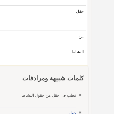
حقل
من
النشاط
كلمات شبيهة ومرادفات
قطب فى حقل من حقول النشاط
حقل