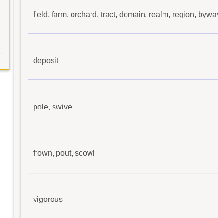
field, farm, orchard, tract, domain, realm, region, bywa
deposit
pole, swivel
frown, pout, scowl
vigorous