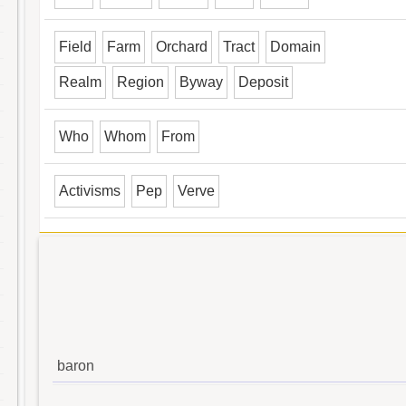
Field
Farm
Orchard
Tract
Domain
Realm
Region
Byway
Deposit
Who
Whom
From
Activisms
Pep
Verve
baron