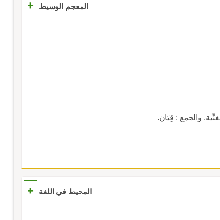
+
المعجم الوسيط
نِّية. والجمع : قِيَان.
+
المحيط في اللغة