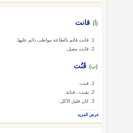
قانت
(أ)
قانت قائم بالطاعة مواظب دائم عليها.
قانت مصل.
قَنُت
(ب)
قنت.
يقنت ، قناتة.
كان قليل الأكل.
عرض المزيد