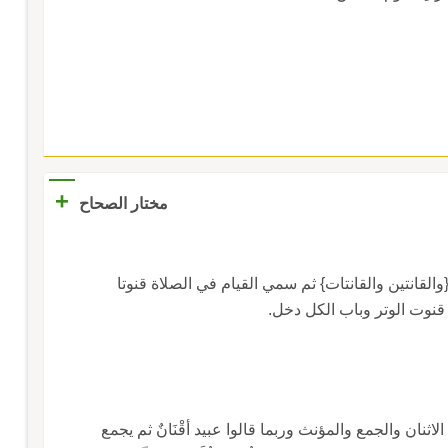
+
مختار الصحاح
والقانتين والقانتات} ثم سمي القيام في الصلاة قنوتا
نوت الوتر وباب الكل دخل.
الاثنان والجمع والمؤنث وربما قالوا عبيد أقْنَانٌ ثم يجمع