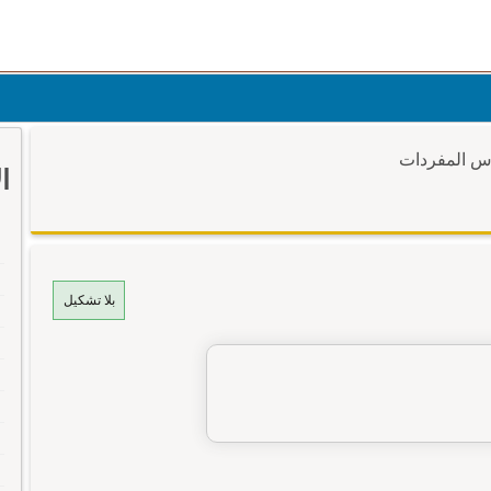
وس المفردات
ا
بلا تشكيل