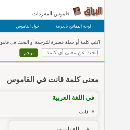
قاموس المفردات
لوحة المفاتيح بالعربية
حول القاموس
اكتب كلمة أو جملة قصيرة للترجمة أو البحث في قام
معنى كلمة قانت في القاموس
في اللغة العربية
قانت
في القواميس