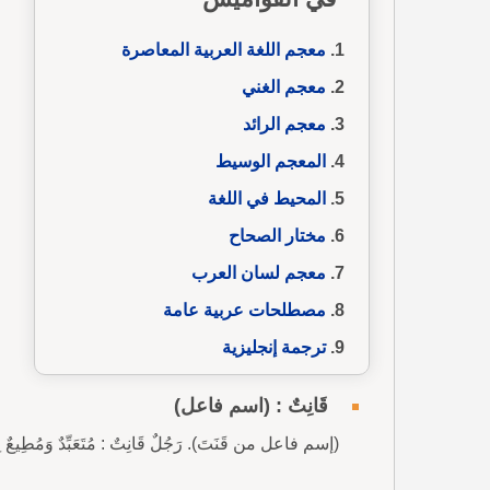
معجم اللغة العربية المعاصرة
معجم الغني
معجم الرائد
المعجم الوسيط
المحيط في اللغة
مختار الصحاح
معجم لسان العرب
مصطلحات عربية عامة
ترجمة إنجليزية
قَانِتٌ : (اسم فاعل)
(إسم فاعل من قَنَتَ). رَجُلٌ قَانِتٌ : مُتَعَبِّدٌ وَمُطِيعٌ لِلّ