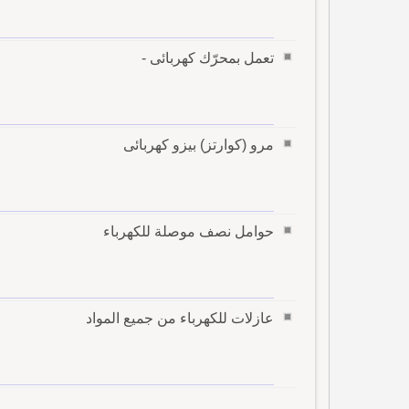
تعمل بمحرّك كهربائى -
مرو (كوارتز) بيزو كهربائى
حوامل نصف موصلة للكهرباء
عازلات للكهرباء من جميع المواد