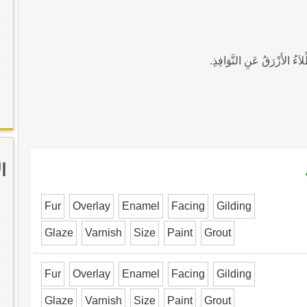
ا
Fur
Overlay
Enamel
Facing
Gilding
Glaze
Varnish
Size
Paint
Grout
Fur
Overlay
Enamel
Facing
Gilding
Glaze
Varnish
Size
Paint
Grout