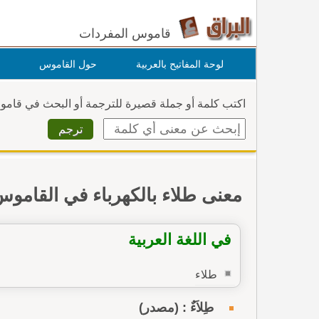
قاموس المفردات
لوحة المفاتيح بالعربية
حول القاموس
اكتب كلمة أو جملة قصيرة للترجمة أو البحث في قام
معنى طلاء بالكهرباء في القامو
في اللغة العربية
طلاء
طِلاَءٌ : (مصدر)