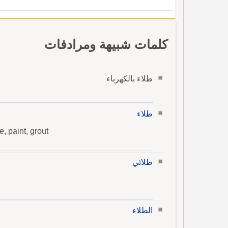
كلمات شبيهة ومرادفات
طلاء بالكهرباء
طلاء
e, paint, grout
طلائي
الطلاء