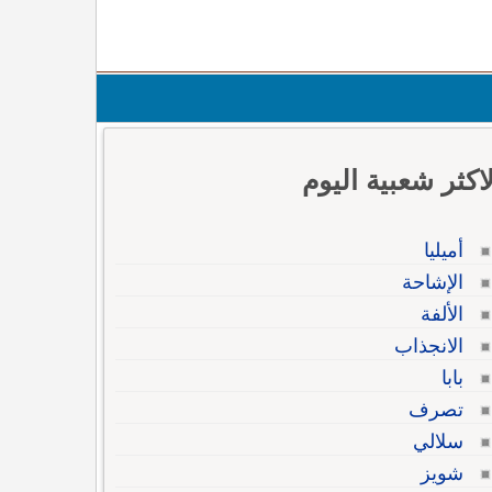
لاكثر شعبية اليوم
أميليا
الإشاحة
الألفة
الانجذاب
بابا
تصرف
سلالي
شويز