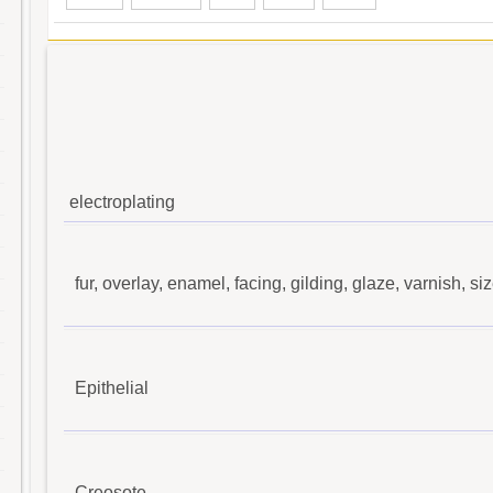
electroplating
fur, overlay, enamel, facing, gilding, glaze, varnish, siz
Epithelial
Creosote