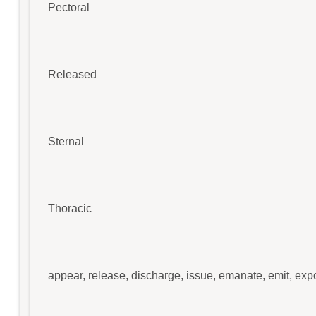
Pectoral
Released
Sternal
Thoracic
appear, release, discharge, issue, emanate, emit, expor