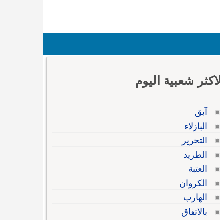
لاكثر شعبية اليوم
آبق
البازلاء
التحرير
الطريد
العتبة
الكروان
الهارب
بالاتفاق