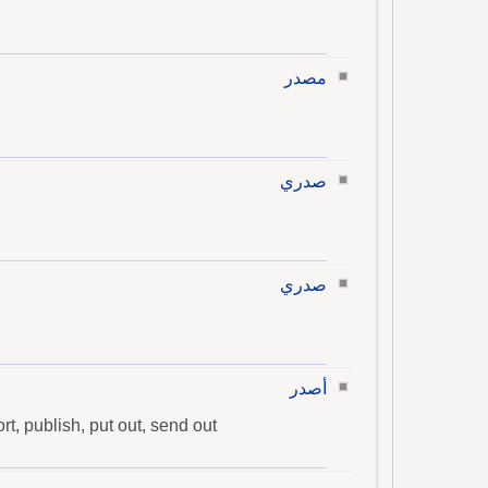
مصدر
صدري
صدري
أصدر
t, publish, put out, send out