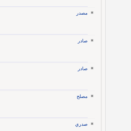
مصدر
صادر
صادر
مصلح
صدري