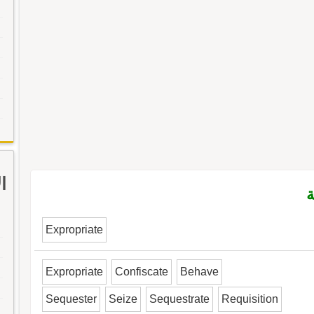
ا
ة
Expropriate
Expropriate
Confiscate
Behave
Sequester
Seize
Sequestrate
Requisition