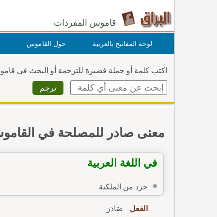
قاموس المفردات
لوحة المفاتيح بالعربية
حول القاموس
اكتب كلمة أو جملة قصيرة للترجمة أو البحث في قام
معنى صادر للمصلحة في القامو
في اللغة العربية
جرد من الملكية
الفعل
صَادَرَ