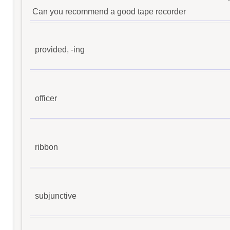
Can you recommend a good tape recorder
provided, -ing
officer
ribbon
subjunctive