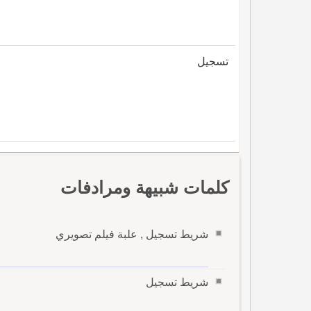
تسجيل
كلمات شبيهة ومرادفات
شريط تسجيل , علبة فيلم تصويري
شريط تسجيل