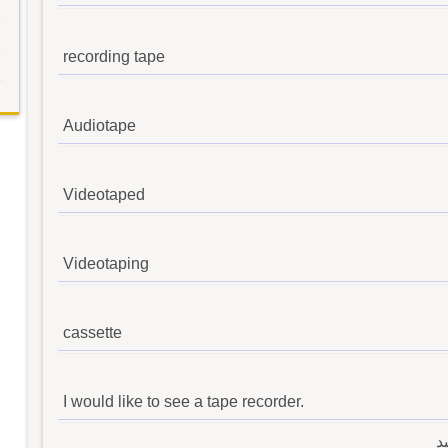
recording tape
Audiotape
Videotaped
Videotaping
cassette
I would like to see a tape recorder.
د