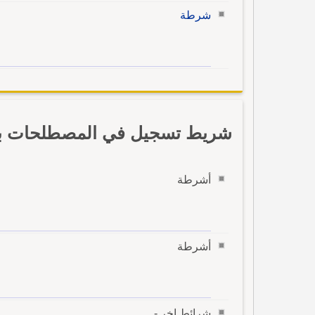
شرطة
شريط تسجيل في المصطلحات بال
أشرطة
أشرطة
شرائط اخر -