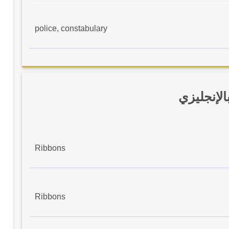
police, constabulary
إنجليزي
Ribbons
Ribbons