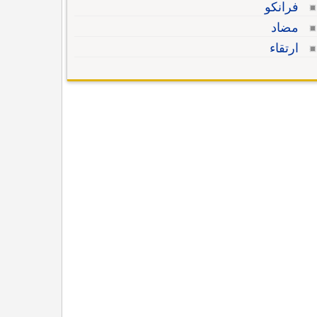
فرانكو
مضاد
ارتقاء