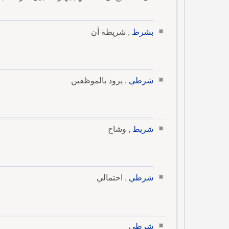
بشرط
, شريطة أن
شرطي
, يزود بالموظفين
شريط
, وشاح
شرطي
, احتمالي
شرطي