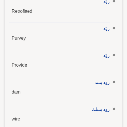
زوّد
Retrofitted
زوّد
Purvey
زوّد
Provide
زود بسد
dam
زود بسلك
wire