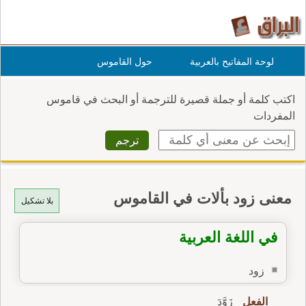
لوحة المفاتيح بالعربية
حول القاموس
اكتب كلمة أو جملة قصيرة للترجمة أو البحث في قاموس
المفردات
معنى زود بألات في القاموس
بلا تشكيل
في اللغة العربية
زود
الفعل
زَوَّدَ