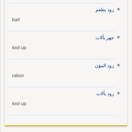
زود بطعم
bait
جهز بألات
tool up
زود المؤن
ration
زود بألات
tool up