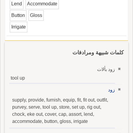
Lend
Accommodate
Button
Gloss
Irrigate
كلمات شبيهة ومرادفات
زود بألات
tool up
زود
supply, provide, furnish, equip, fit, fit out, outfit,
purvey, serve, tool up, store, set up, rig out,
chock, eke out, cover, cap, assort, lend,
accommodate, button, gloss, irrigate