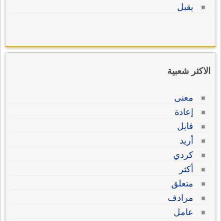
يقبل
الاكثر شعبية
معنى
إعادة
قابل
أريد
كردي
أكثر
متعلق
مرادف
عامل