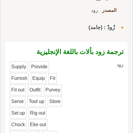
المصدر
زود
زُودٌ : (جامد)
ترجمة زود بألات باللغة الإنجليزية
زود
Supply
Provide
Furnish
Equip
Fit
Fit out
Outfit
Purvey
Serve
Tool up
Store
Set up
Rig out
Chock
Eke out