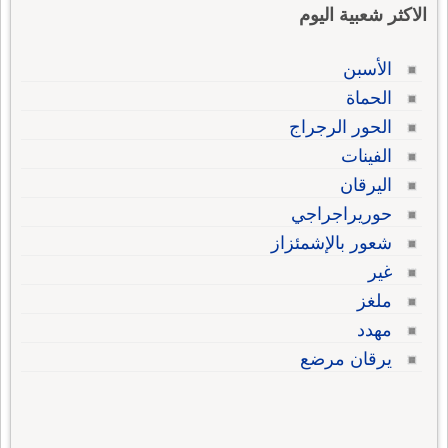
الاكثر شعبية اليوم
الأسبن
الحماة
الحور الرجراج
الفينات
اليرقان
حوريراجراجي
شعور بالإشمئزاز
غير
ملغز
مهدد
يرقان مرضع