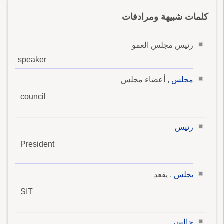
كلمات شبيهة ومرادفات
رئيس مجلس العمو
speaker
مجلس
, أعضاء مجلس
council
رئيس
President
يجلس
, يقعد
SIT
جالس