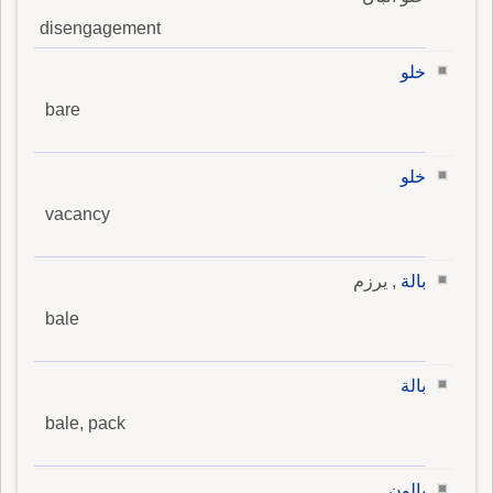
disengagement
خلو
bare
خلو
vacancy
بالة
, يرزم
bale
بالة
bale, pack
بالون