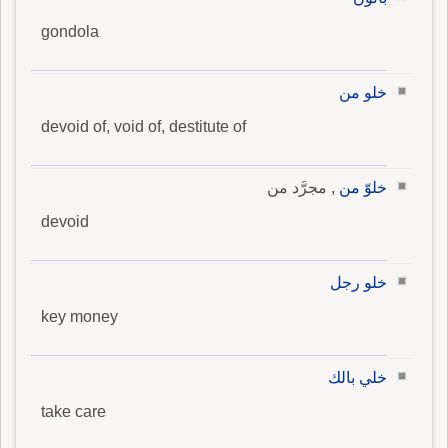
gondola
خلو من
devoid of, void of, destitute of
خلوّ من
, مجرَّد من
devoid
خلو رجل
key money
خلي بالك
take care