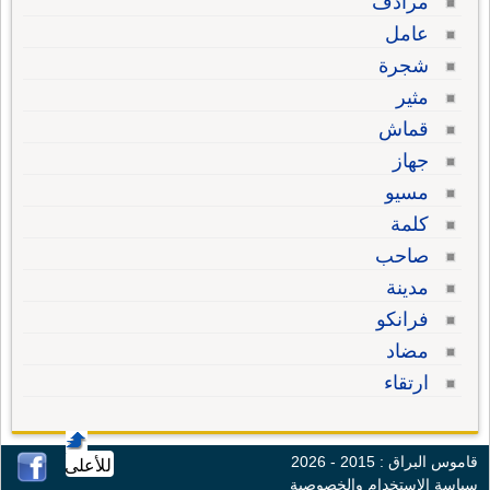
مرادف
عامل
شجرة
مثير
قماش
جهاز
مسيو
كلمة
صاحب
مدينة
فرانكو
مضاد
ارتقاء
قاموس البراق : 2015 - 2026
للأعلى
سياسة الإستخدام والخصوصية