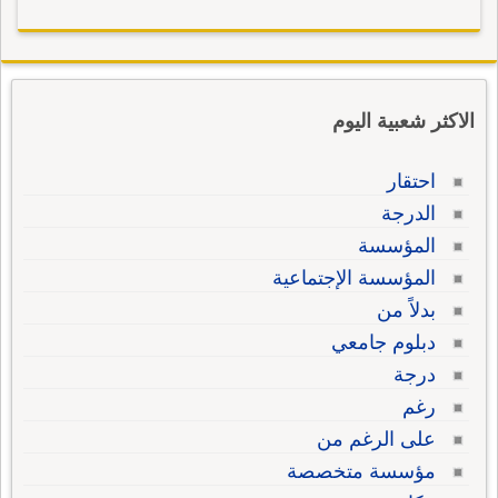
الاكثر شعبية اليوم
احتقار
الدرجة
المؤسسة
المؤسسة الإجتماعية
بدلاً من
دبلوم جامعي
درجة
رغم
على الرغم من
مؤسسة متخصصة