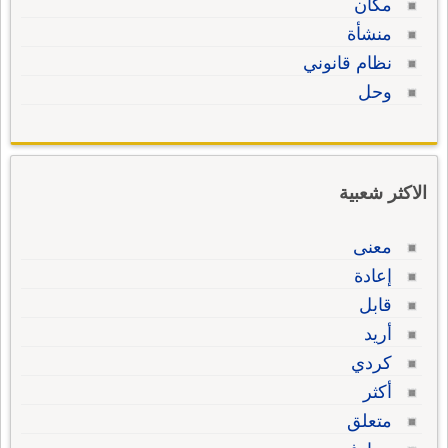
مكان
منشأة
نظام قانوني
وحل
الاكثر شعبية
معنى
إعادة
قابل
أريد
كردي
أكثر
متعلق