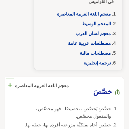
في القواميس
معجم اللغة العربية المعاصرة
المعجم الوسيط
معجم لسان العرب
مصطلحات عربية عامة
مصطلحات مالية
ترجمة إنجليزية
+
معجم اللغة العربية المعاصرة
خصَّصَ
(أ)
خصَّصَ يُخصِّص ، تخصيصًا ، فهو مخصِّص ،
والمفعول مخصَّص.
خصَّص أخاه بملكيَّة مزرعته أفرده بها، خصَّه بها.