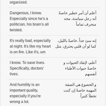
organized.
أعلم أن أمر خطير خاصةً
Dangerous, I know.
أنه رجل سياسة، مخه
Especially since he's a
منحرف تماماً
politician, his brain's all
twisted.
إنه سئ جداً .خاصةً بالليل،
It's really bad, especially
كما لو أن قلبي يحترق، مثل
at night. It's like my heart
is on fire. Like it's, um
أعلم، لإنقاذ الحيوات و
I know. To save lives.
خاصةً حيوات الأطباء
Specifically, doctors'
أنفسهم
lives.
و الخضوع هي الصفة
And humility is an
المهمة خاصةً إن كنت
important quality,
تخطأ كثيراً
especially if you're
wrong a lot.