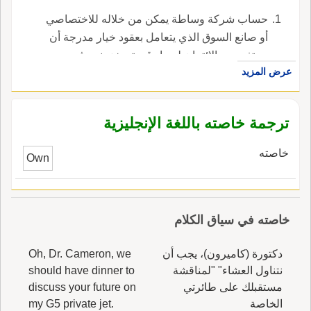
حساب شركة وساطة يمكن من خلاله للاختصاصي
أو صانع السوق الذي يتعامل بعقود خيار مدرجة أن
يستفيد من الائتمان لسداد قيمة مخزونه ، في
عرض المزيد
الإنجليزية، هي specialist's account.
ترجمة خاصته باللغة الإنجليزية
خاصته
Own
خاصته في سياق الكلام
دكتورة (كاميرون)، يجب أن
Oh, Dr. Cameron, we
نتناول العشاء" "لمناقشة
should have dinner to
مستقبلك على طائرتي
discuss your future on
الخاصة
my G5 private jet.