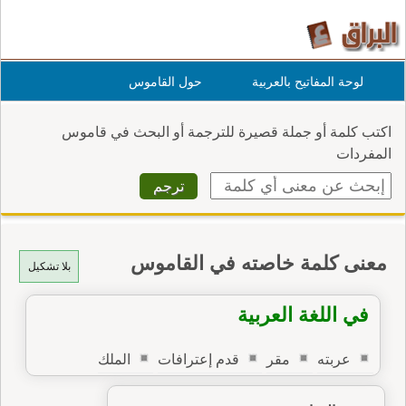
لوحة المفاتيح بالعربية
حول القاموس
اكتب كلمة أو جملة قصيرة للترجمة أو البحث في قاموس
المفردات
معنى كلمة خاصته في القاموس
بلا تشكيل
في اللغة العربية
عربته
مقر
قدم إعترافات
الملك