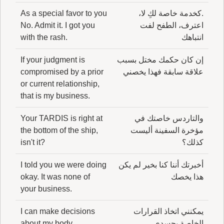
.كخدمة خاصة لكِ لا،
As a special favor to you
اعترف، الطفح لفت
No. Admit it. I got you
انتباهك
with the rash.
إن كان حكمك مختل بسبب
If your judgment is
علاقة سابقة فهذا يخصني
compromised by a prior
or current relationship,
that is my business.
والتاردس خاصتك في
Your TARDIS is right at
مؤخرة السفينة أليست
the bottom of the ship,
كذلك؟
isn't it?
أخبرتك أننا كنا بخير لم يكن
I told you we were doing
هذا يخصك
okay. It was none of
your business.
يمكنني اتخاذ القرارات
I can make decisions
الخاصة بجسدي
about my body.