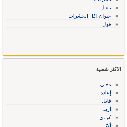
تنغيل
حيوان اكل الحشرات
فول
الاكثر شعبية
معنى
إعادة
قابل
أريد
كردي
أكثر