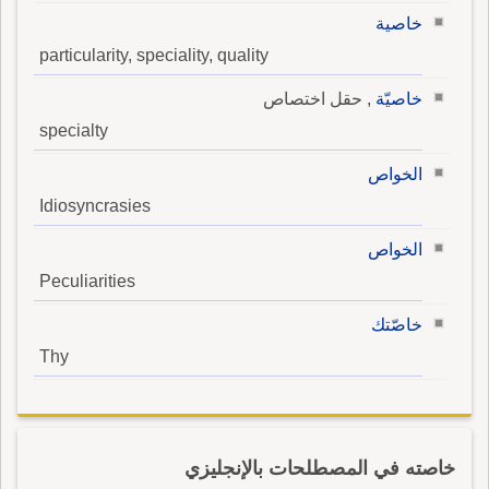
خاصية
particularity, speciality, quality
خاصيّة
, حقل اختصاص
specialty
الخواص
Idiosyncrasies
الخواص
Peculiarities
خاصّتك
Thy
خاصته في المصطلحات بالإنجليزي