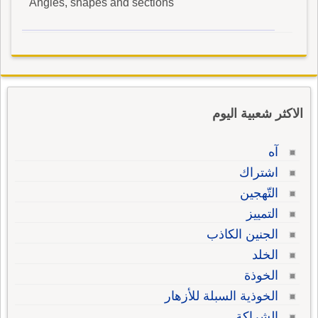
Angles, shapes and sections
الاكثر شعبية اليوم
آه
اشتراك
التّهجين
التمييز
الجنين الكاذب
الخلد
الخوذة
الخوذية السبلة للأزهار
الشراكة