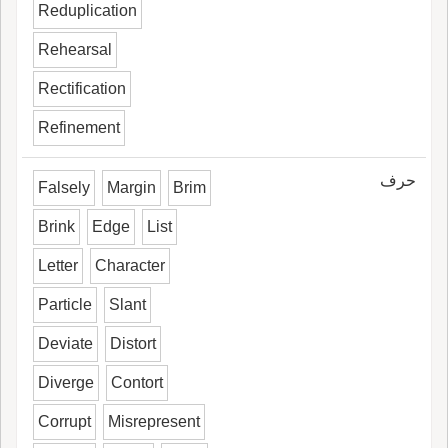
Reduplication
Rehearsal
Rectification
Refinement
حرف
Falsely
Margin
Brim
Brink
Edge
List
Letter
Character
Particle
Slant
Deviate
Distort
Diverge
Contort
Corrupt
Misrepresent