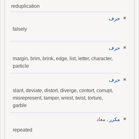
reduplication
حرف
falsely
حرف
margin, brim, brink, edge, list, letter, character,
particle
حرف
slant, deviate, distort, diverge, contort, corrupt,
misrepresent, tamper, wrest, twist, torture,
garble
مكرر
, معاد
repeated