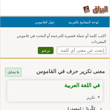
لوحة المفاتيح بالعربية
حول القاموس
اكتب كلمة أو جملة قصيرة للترجمة أو البحث في قاموس
المفردات
معنى تكرير حرف في القاموس
بلا تشكيل
في اللغة العربية
تكرير
تَكْريرٌ : (مصدر)