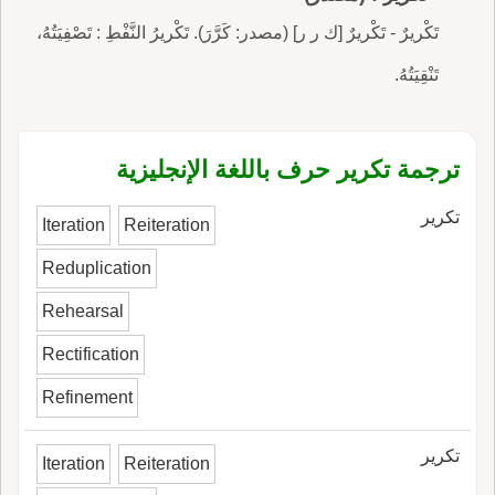
تَكْريرٌ - تَكْريرٌ [ك ر ر] (مصدر: كَرَّرَ). تَكْريرُ النَّفْطِ : تَصْفِيَتُهُ،
تَنْقِيَتُهُ.
ترجمة تكرير حرف باللغة الإنجليزية
تكرير
Iteration
Reiteration
Reduplication
Rehearsal
Rectification
Refinement
تكرير
Iteration
Reiteration