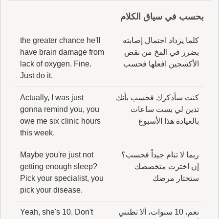
بحسب في سياق الكلام
كلما يزداد احتمال إصابته
the greater chance he'll
بضرر في المخ من نقص
have brain damage from
الأكسجين افعلها فحسب
lack of oxygen. Fine.
Just do it.
كنت سأذكرك فحسب بأنك
Actually, I was just
تدين لي بست ساعات
gonna remind you, you
بالعيادة هذا الأسبوع
owe me six clinic hours
this week.
ربما لا تنام جيداً فحسب؟
Maybe you're just not
إن اخترت متخصصك
getting enough sleep?
ستختار مرضك
Pick your specialist, you
pick your disease.
نعم، 10 سنوات، ألا تظنني
Yeah, she's 10. Don't