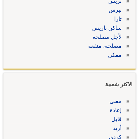
بريس
بيرس
تارا
ساكن باريس
لأجل مصلحة
مصلحة، منفعة
ممكن
الاكثر شعبية
معنى
إعادة
قابل
أريد
كردي