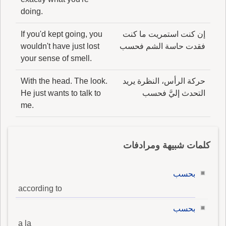
doing.
إن كنت استمريت ما كنت
If you'd kept going, you
فقدت حاسة الشم فحسب
wouldn't have just lost
your sense of smell.
حركة الرأس، النظرة يريد
With the head. The look.
التحدث إليَّ فحسب
He just wants to talk to
me.
كلمات شبيهة ومرادفات
بحسب
according to
بحسب
a la