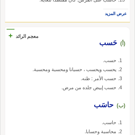
عرض المزيد
+
معجم الرائد
حَسب
(أ)
حسب.
يحسب ويحسب ، حسبانا ومحسبة ومحسبة.
حسب الأمر : ظنه.
حسب إبيض جلده من مرض.
حاسَب
(ب)
حاسب.
محاسبة وحسابا.