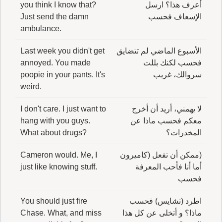
أعرف هذا؟ ارسل
you think I know that?
الإسعاف فحسب
Just send the damn
ambulance.
الأسبوع الماضي لم تتضايق
Last week you didn't get
فحسب لكنك بللت
annoyed. You made
سروالك، غريب
poopie in your pants. It's
weird.
لا يهمني، أريد أن أخرج
I don't care. I just want to
معكم فحسب ماذا عن
hang with you guys.
المخدرات؟
What about drugs?
(ممكن أن تفعل (كاميرون
Cameron would. Me, I
أما أنا فأحب المعرفة
just like knowing stuff.
فحسب
اطرد (تشايس) فحسب
You should just fire
ماذا؟ و أتخلى عن كل هذا
Chase. What, and miss