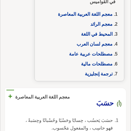
في القواميس
معجم اللغة العربية المعاصرة
معجم الرائد
المحيط في اللغة
معجم لسان العرب
مصطلحات عربية عامة
مصطلحات مالية
ترجمة إنجليزية
+
معجم اللغة العربية المعاصرة
حسَبَ
(أ)
حسَبَ يَحسُب ، حِسابًا وحَسْبًا وحُسْبانًا وحِسَبةً ،
فهو حاسِب ، والمفعول مَحْسوب.