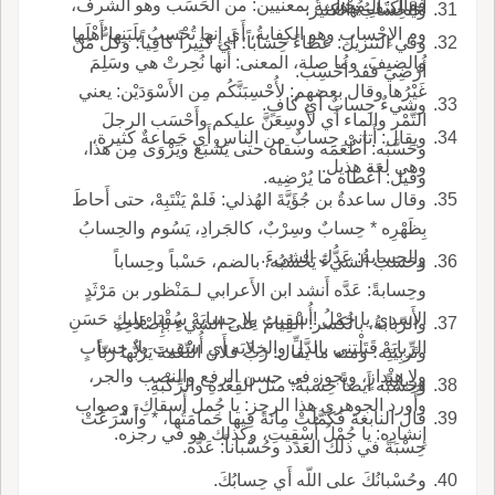
فقال: الـمُحْسِبةُ بمعنيين: من الحَسَب وهو الشرف،
أَي اكْتَفِ بهذا.
والحِسابُ: الكثير.
وم الإِحْسابِ وهو الكِفايةُ، أَي إِنها تُحْسِبُ بلَبَنِها أَهْلَها
وفي التنزيل: عطاءً حِساباً؛ أَي كَثِيراً كافِياً؛ وكلُّ مَنْ
والضيفَ، وما صلة، المعنى: أَنها نُحِرتْ هي وسَلِمَ
أُرْضِيَ فقد أُحْسِبَ.
غَيْرُها وقال بعضهم: لأُحْسِبَنَّكُم مِن الأَسْوَدَيْن: يعني
وشيءٌ حِسابٌ أَي كافٍ.
التَّمْر والماء أَي لأُوسِعَنَّ عليكم وأَحْسَب الرجلَ
ويقال: أَتاني حِسابٌ من الناس أَي جَماعةٌ كثيرة،
وحَسَّبَه: أَطْعَمَه وسقاه حتى يَشْبَعَ ويَرْوَى مِن هذا،
وهي لغة هذيل.
وقيل: أَعْطاه ما يُرْضِيه.
وقال ساعدةُ بن جُؤَيَّةَ الهُذلي: فَلمْ يَنْتَبِهْ، حتى أَحاطَ
بِظَهْرِه * حِسابٌ وسِرْبٌ، كالجَرادِ، يَسُوم والحِسابُ
والحِسابةُ: عَدُّك الشيءَ.
وحَسَبَ الشيءَ يَحْسُبُه، بالضم، حَسْباً وحِساباً
وحِسابةً: عَدَّه أَنشد ابن الأَعرابي لـمَنْظور بن مَرْثَدٍ
الأَسدي يا جُمْلُ !أُسْقِيتِ بِلا حِسابَهْ سُقْيَا مَلِيكٍ حَسَنِ
والرِّبابةُ، بالكسر: القِيامُ على الشيءِ بإِصْلاحِه
الرِّبابَهْ قَتَلْتني بالدَّلِّ والخِلابَه أَي أُسْقِيتِ بلا حِسابٍ
وتَربِيَتِه؛ ومنه ما يقال: رَبَّ فلان النِّعْمةَ يَرُبُّها رَبّاً
ولا هِنْدازٍ، ويجوز في حسن الرفع والنصب والجر،
ورِبابةً.
وحَسَبَه أَيضاً حِسْبةً: مثل القِعْدةِ والرِّكْبةِ.
وأَورد الجوهري هذا الرجز: يا جُمل أَسقاكِ، وصواب
قال النابغة فَكَمَّلَتْ مِائةً فِيها حَمامَتُها، * وأَسْرَعَتْ
إِنشادِه: يا جُمْلُ أُسْقِيتِ، وكذلك هو في رجزه.
حِسْبَةً في ذلك العَدَد وحُسْباناً: عَدَّه.
وحُسْبانُكَ على اللّه أَي حِسابُكَ.