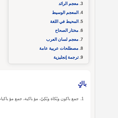
معجم الرائد
المعجم الوسيط
المحيط في اللغة
مختار الصحاح
معجم لسان العرب
مصطلحات عربية عامة
ترجمة إنجليزية
باكٍ
جمع باكون وبُكاة وبُكِيّ، مؤ باكية، جمع مؤ باكي