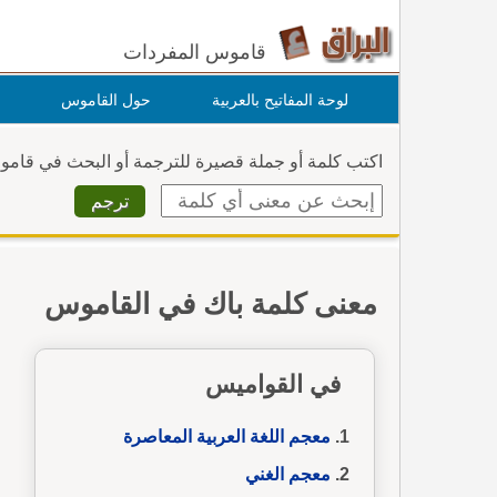
قاموس المفردات
لوحة المفاتيح بالعربية
حول القاموس
اكتب كلمة أو جملة قصيرة للترجمة أو البحث في قام
معنى كلمة باك في القاموس
في القواميس
معجم اللغة العربية المعاصرة
معجم الغني