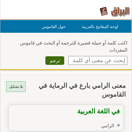
لوحة المفاتيح بالعربية
حول القاموس
اكتب كلمة أو جملة قصيرة للترجمة أو البحث في قاموس
المفردات
معنى الرامي بارع في الرماية في
بلا تشكيل
القاموس
في اللغة العربية
الرامي