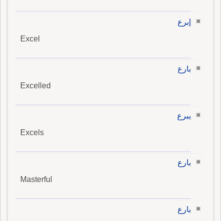
إبرع
Excel
بارع
Excelled
يبرع
Excels
بارع
Masterful
بارع