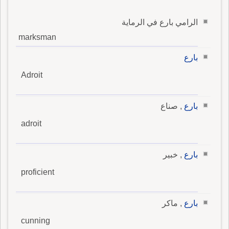
الرامي بارع في الرماية
marksman
بارع
Adroit
بارع
, صناع
adroit
بارع
, خبير
proficient
بارع
, ماكر
cunning