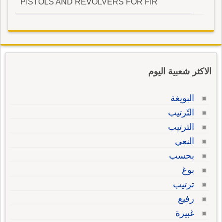
PISTOLS AND REVOLVERS FOR FIR
الاكثر شعبية اليوم
البويغة
التّرتيب
الترتيب
النعي
بحسب
بوغ
ترتيب
رفيع
غبيرة