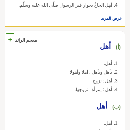
أهِل الحاجُّ بجوار قبر الرسول صلّى الله عليه وسلّم.
عرض المزيد
+
معجم الرائد
أهل
(أ)
أهل.
يأهل ويأهل ، أهلا وأهولا.
أهل : تزوج.
أهل : إمرأة : تزوجها.
أهل
(ب)
أهل.