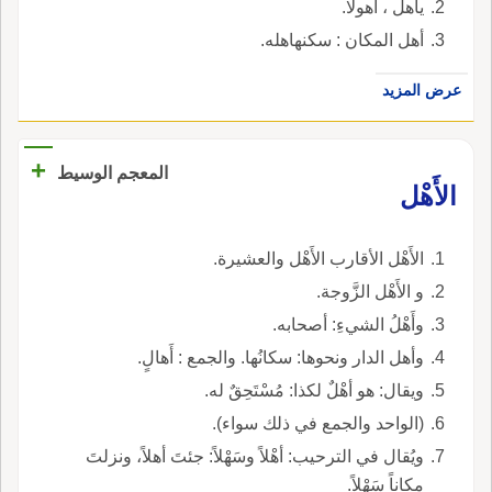
يأهل ، أهولا.
أهل المكان : سكنهاهله.
عرض المزيد
+
المعجم الوسيط
الأَهْل
الأَهْل الأقارب الأَهْل والعشيرة.
و الأَهْل الزَّوجة.
وأَهْلُ الشيءِ: أصحابه.
وأهل الدار ونحوها: سكانُها. والجمع : أَهالٍ.
ويقال: هو أهْلٌ لكذا: مُسْتَحِقٌ له.
(الواحد والجمع في ذلك سواء).
ويُقال في الترحيب: أهْلاً وسَهْلاً: جئتَ أهلاً، ونزلتَ
مكاناً سَهْلاً.