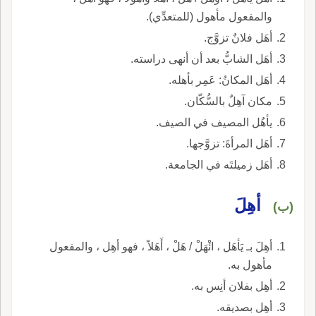
والمفعول مأهول (للمتعدِّي).
أهَل فلانٌ تزوَّج.
أهَل الشابُّ بعد أن أنهى دراسته.
أهَل المكانُ: عَمِر بأهله.
مكان آهِلٌ بالسُّكّان.
يأهُل المصيف في الصيف.
أهَل المرأةَ: تزوَّجها.
أهَل زميلتَه في الجامعة.
أهِلَ
(ب)
أهِلَ بـ يَأهَل ، ائْهَلْ / هَلْ ، أَهَلاً ، فهو أهِل ، والمفعول
مأهول به.
أهِل بفلان أنِس به.
أهِل بصديقه.