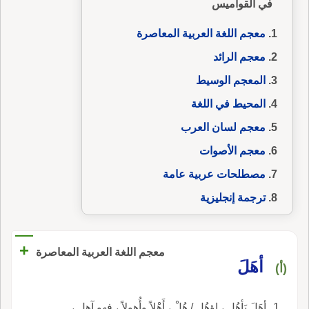
في القواميس
معجم اللغة العربية المعاصرة
معجم الرائد
المعجم الوسيط
المحيط في اللغة
معجم لسان العرب
معجم الأصوات
مصطلحات عربية عامة
ترجمة إنجليزية
+
معجم اللغة العربية المعاصرة
أهَلَ
(أ)
أهَلَ يَأهُل ، اؤهُل / هُلْ ، أَهْلاً وأُهولاً ، فهو آهل ،