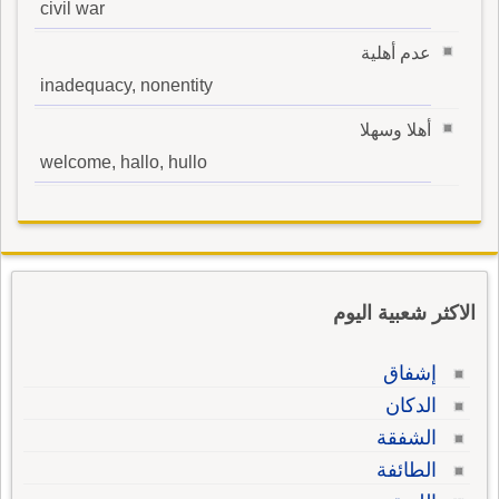
civil war
عدم أهلية
inadequacy, nonentity
أهلا وسهلا
welcome, hallo, hullo
الاكثر شعبية اليوم
إشفاق
الدكان
الشفقة
الطائفة