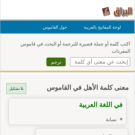
لوحة المفاتيح بالعربية
حول القاموس
اكتب كلمة أو جملة قصيرة للترجمة أو البحث في قاموس
المفردات
معنى كلمة الأهل في القاموس
بلا تشكيل
في اللغة العربية
نسابة