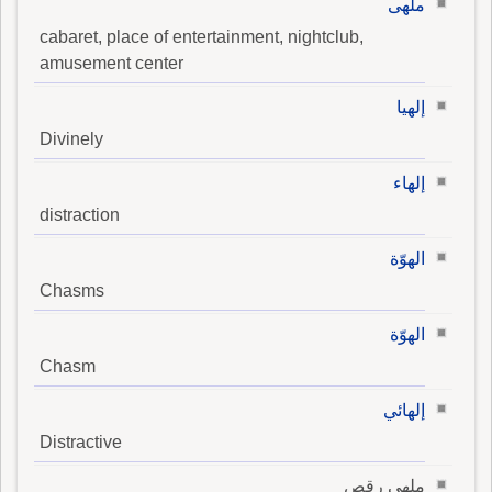
ملهى
cabaret, place of entertainment, nightclub,
amusement center
إلهيا
Divinely
إلهاء
distraction
الهوّة
Chasms
الهوّة
Chasm
إلهائي
Distractive
ملهى رقص