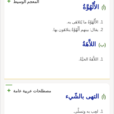
+
المعجم الوسيط
الأُلْهُوَّةُ
(أ)
الأُلْهُوَّةُ ما يُتَلاهَى به.
يقال: بينهم أَلْهُوَّةٌ يتلاهَون بها.
اللاَّهَةُ
(ب)
اللاَّهَةُ الحيَّةُ.
+
مصطلحات عربية عامة
التهى بالشّيء
(أ)
لعِب به وتسلَّى.