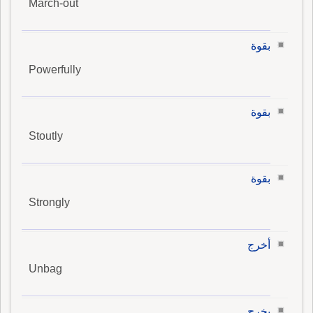
March-out
بقوة
Powerfully
بقوة
Stoutly
بقوة
Strongly
أخرج
Unbag
يخرج