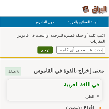
لوحة المفاتيح بالعربية
حول القاموس
اكتب كلمة أو جملة قصيرة للترجمة أو البحث في قاموس
المفردات
معنى إخراج بالقوة في القاموس
بلا تشكيل
في اللغة العربية
الطرد
إِخْرَاجٌ : (مصدر)