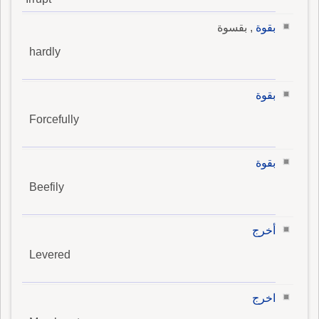
بقوة
, بقسوة
hardly
بقوة
Forcefully
بقوة
Beefily
أخرج
Levered
اخرج