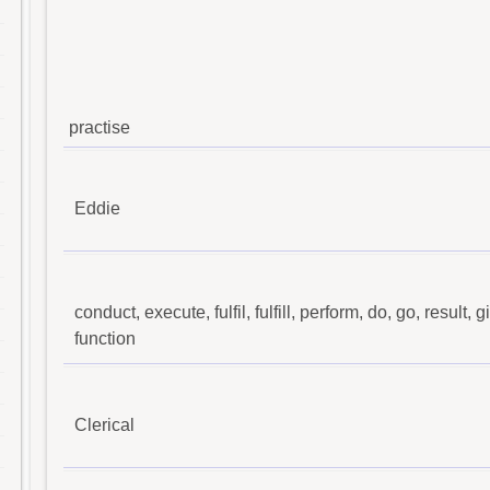
practise
Eddie
conduct, execute, fulfil, fulfill, perform, do, go, result, 
function
Clerical