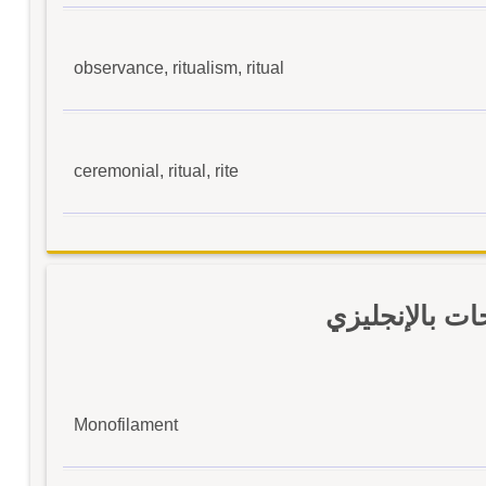
observance, ritualism, ritual
ceremonial, ritual, rite
ات بالإنجليزي
Monofilament