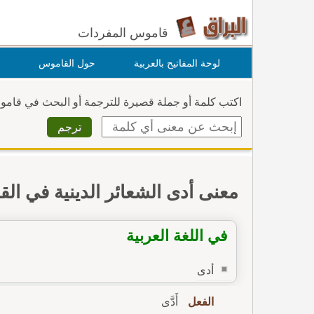
قاموس المفردات
لوحة المفاتيح بالعربية
حول القاموس
اكتب كلمة أو جملة قصيرة للترجمة أو البحث في قام
معنى أدى الشعائر الدينية في ال
في اللغة العربية
أدى
الفعل
أَدَّى