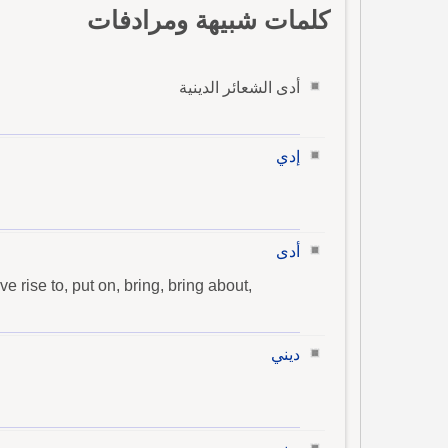
كلمات شبيهة ومرادفات
أدى الشعائر الدينية
إدي
أدى
give rise to, put on, bring, bring about,
ديني