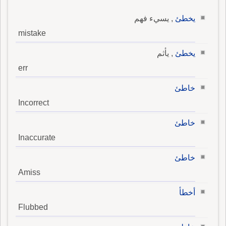
يخطئ
, يسيء فهم
mistake
يخطئ
, يأثم
err
خاطئ
Incorrect
خاطئ
Inaccurate
خاطئ
Amiss
أخطأ
Flubbed