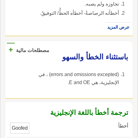
تجاوزه ولم يصبه.
أخطأته الرصاصةُ- أخطأه الحظُّ/ التوفيقُ.
عرض المزيد
+
مصطلحات مالية
باستثناء الخطأ والسهو
(errors and omissions excepted) ، في
الإنجليزية، هي E and OE.
ترجمة أخطأ باللغة الإنجليزية
أخطأ
Goofed