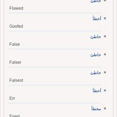
خاطئ
Flawed
أخطأ
Goofed
خاطئ
False
خاطئ
Falser
خاطئ
Falsest
أخطأ
Err
مخطأ
Erred