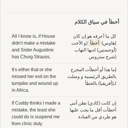
أخطأ في سياق الكلام
كل ما أعرفه هو إن كان
All I know is, if House
(هاوس)
أخطأ
(و الأخت
didn't make a mistake
(أوجستين) لديها التهاب
and Sister Augustine
(شرج ستروس
has Churg Strauss,
إما هذا أو أخطأت المخرج
It's either that or she
بالطريق الرئيسية و وصلت
missed her exit on the
لـ(أفريقيا) بالخطأ
turnpike and wound up
in Africa.
إن كانت (كادي) تظن أنني
If Cuddy thinks I made a
أخطأت أقل ما يجب عليها
mistake, the least she
هو طردي من العيادة
could do is suspend me
from clinic duty.