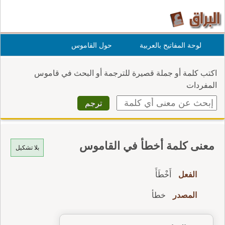
لوحة المفاتيح بالعربية
حول القاموس
اكتب كلمة أو جملة قصيرة للترجمة أو البحث في قاموس
المفردات
معنى كلمة أخطأ في القاموس
بلا تشكيل
الفعل
أَخْطَأَ
المصدر
خطأ