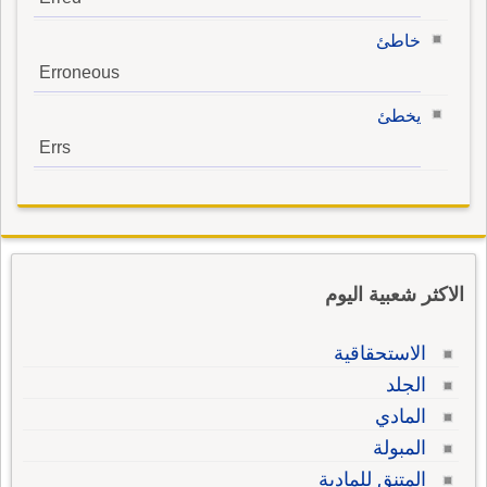
خاطئ
Erroneous
يخطئ
Errs
الاكثر شعبية اليوم
الاستحقاقية
الجلد
المادي
المبولة
المتنق للمادية