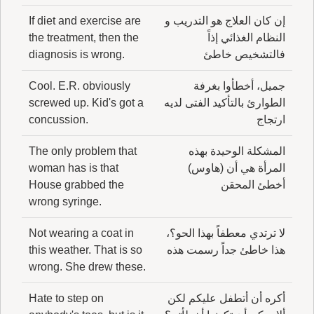
إن كان العلاج هو التدريب و
If diet and exercise are
النظام الغذائي إذاً
the treatment, then the
فالتشخيص خاطئ
diagnosis is wrong.
جميل، أخطأوا بغرفة
Cool. E.R. obviously
الطوارئ بالتأكيد الفتى لديه
screwed up. Kid's got a
ارتجاج
concussion.
المشكلة الوحيدة بهذه
The only problem that
المرأة هي أن (هاوس)
woman has is that
أخطئ المحقن
House grabbed the
wrong syringe.
لا ترتدي معطفاً بهذا الحو؟،
Not wearing a coat in
هذا خاطئ جداً رسمت هذه
this weather. That is so
wrong. She drew these.
أكره أن أتطفل عليكم لكن
Hate to step on