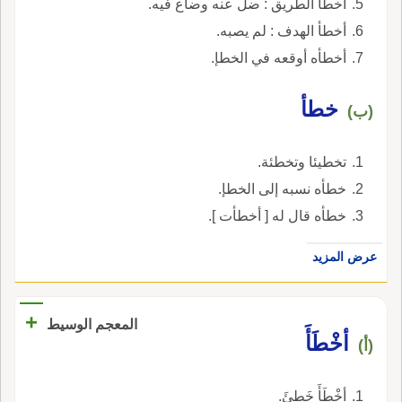
أخطأ الطريق : ضل عنه وضاع فيه.
أخطأ الهدف : لم يصبه.
أخطأه أوقعه في الخطإ.
خطأ
(ب)
تخطيئا وتخطئة.
خطأه نسبه إلى الخطإ.
خطأه قال له [ أخطأت ].
عرض المزيد
+
المعجم الوسيط
أخْطَأَ
(أ)
أخْطَأَ خَطِئَ.