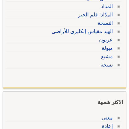
المداد
المدّاد: قلم الحبر
النسخة
الهيد مقياس إنكليزى للأراضى
عربون
مبولة
مشبع
نسخة
الاكثر شعبية
معنى
إعادة