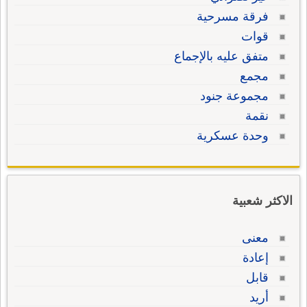
فرقة مسرحية
قوات
متفق عليه بالإجماع
مجمع
مجموعة جنود
نقمة
وحدة عسكرية
الاكثر شعبية
معنى
إعادة
قابل
أريد