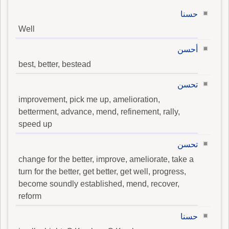
حسنا
Well
أحسن
best, better, bestead
تحسن
improvement, pick me up, amelioration,
betterment, advance, mend, refinement, rally,
speed up
تحسن
change for the better, improve, ameliorate, take a
turn for the better, get better, get well, progress,
become soundly established, mend, recover,
reform
حسنا