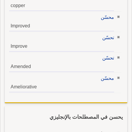
copper
محسّن
Improved
تحسّن
Improve
تحسّن
Amended
محسّن
Ameliorative
يحسن في المصطلحات بالإنجليزي