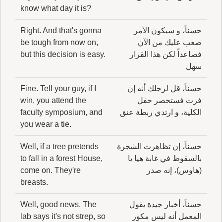
know what day it is?
حسناً، و سيكون الأمر
Right. And that's gonna
صعب عليك من الآن
be tough from now on,
فصاعداً لكن هذا القرار
but this decision is easy.
سهل
حسناً، قل لرجلك أنه إن
Fine. Tell your guy, if I
فزت فستحصر حفل
win, you attend the
الكلية، و ارتدي ربطة عنق
faculty symposium, and
you wear a tie.
حسناً، إن تظاهرت الشجرة
Well, if a tree pretends
بالسقوط في غابة هيا يا
to fall in a forest House,
(هاوس)، إنه صدر
come on. They're
breasts.
حسناً، أخبار جيدة يقول
Well, good news. The
المعمل أنه ليس مكور
lab says it's not strep, so