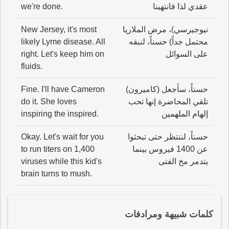
عقدي لذا فانتهينا
we're done.
نيوجيرسي)، مرض الملاريا
New Jersey, it's most
محتمل جداً) حسناً، لنبقه
likely Lyme disease. All
على السوائل
right. Let's keep him on
fluids.
حسناً، سأجعل (كاميرون)
Fine. I'll have Cameron
تلقي المحاضرة إنها تحب
do it. She loves
إلهام الملهمين
inspiring the inspired.
حسناً، لننتظر حتى تبحثوا
Okay. Let's wait for you
عن 1400 فيروس بينما
to run titers on 1,400
يتدمر مخ الفتى
viruses while this kid's
brain turns to mush.
كلمات شبيهة ومرادفات