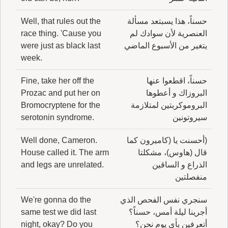
حسناً، هذا يسبتعد مسألة
Well, that rules out the
العنصرية لأن سوادك لم
race thing. 'Cause you
يتغير من الأسبوع الماضي
were just as black last
week.
حسناً، اقطعوا عنها
Fine, take her off the
البروزاك و أعطوها
Prozac and put her on
البروموكربتين لمتلازمة
Bromocryptene for the
سيروتونين
serotonin syndrome.
(أحسنت يا (كاميرون كما
Well done, Cameron.
قال (هاوس)، مشكلتا
House called it. The arm
الذراع و الساقين
and legs are unrelated.
منفصلتين
سنجري نفس الفحص الذي
We're gonna do the
أجرينا ليلة أمس، حسناً؟
same test we did last
أتعرفين بأي يوم نحن؟
night, okay? Do you