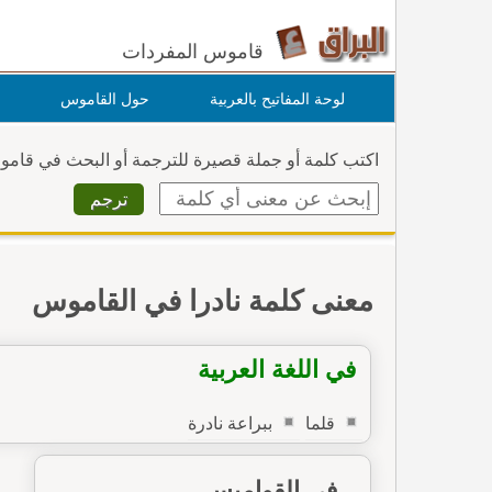
قاموس المفردات
لوحة المفاتيح بالعربية
حول القاموس
اكتب كلمة أو جملة قصيرة للترجمة أو البحث في قام
معنى كلمة نادرا في القاموس
في اللغة العربية
قلما
ببراعة نادرة
في القواميس