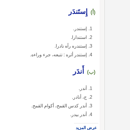
إِستَندَر
(أ)
إستندر.
استندارا.
إستندره رآه نادرا.
إستندر أثره : تتبعه، جرء وراءه.
أَندَر
(ب)
أندر.
ج، أنادر.
أندر كدس القمح، أكوام القمح.
أندر بيدر.
عرض المزيد