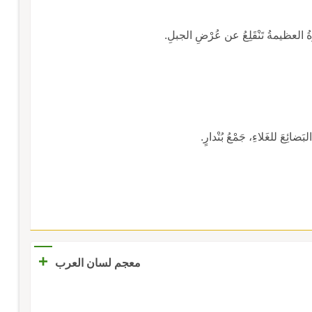
ْرَةُ العظيمةُ تَنْقَلِعُ عن عُرْضِ الجبلِ.
لبَضائِعَ للغَلاءِ، جَمْعُ بُنْدارٍ.
+
معجم لسان العرب