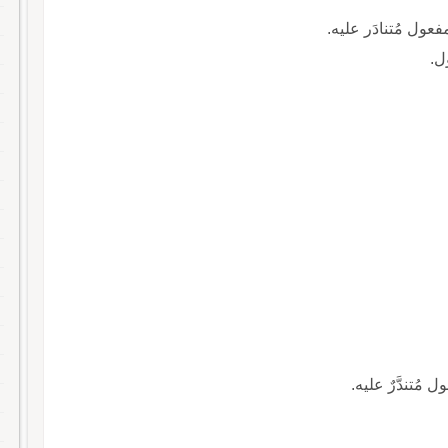
المفعول مُتنادَر عليه.
ول.
فعول مُتندَّرٌ عليه.