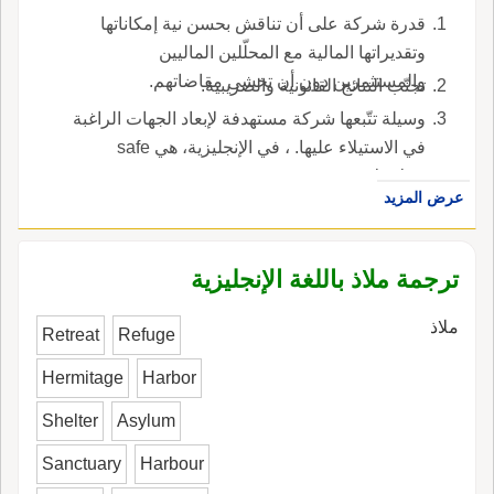
قدرة شركة على أن تناقش بحسن نية إمكاناتها
وتقديراتها المالية مع المحلّلين الماليين
والمستثمرين دون أن تخشى مقاضاتهم.
تجنّب النتائج القانونية والضريبية.
وسيلة تتّبعها شركة مستهدفة لإبعاد الجهات الراغبة
في الاستيلاء عليها. ، في الإنجليزية، هي safe
harbor.
عرض المزيد
ترجمة ملاذ باللغة الإنجليزية
ملاذ
Retreat
Refuge
Hermitage
Harbor
Shelter
Asylum
Sanctuary
Harbour