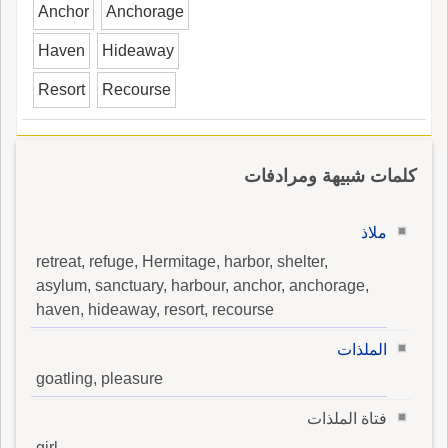
Anchor
Anchorage
Haven
Hideaway
Resort
Recourse
كلمات شبيهة ومرادفات
ملاذ
retreat, refuge, Hermitage, harbor, shelter,
asylum, sanctuary, harbour, anchor, anchorage,
haven, hideaway, resort, recourse
الملذات
goatling, pleasure
فتاة الملذات
girl