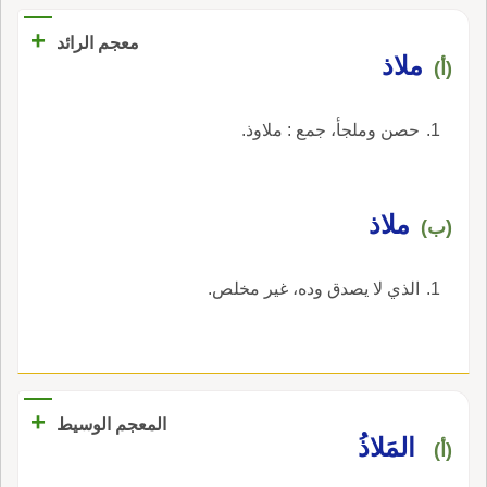
+
معجم الرائد
ملاذ
(أ)
حصن وملجأ، جمع : ملاوذ.
ملاذ
(ب)
الذي لا يصدق وده، غير مخلص.
+
المعجم الوسيط
المَلاذُ
(أ)