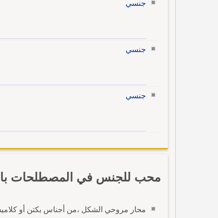
جنسي
جنسي
جنسي
محب للجنس في المصطلحات بالإ
محار مروحي الشكل ،من أجناس بكتن أو كلاميس 