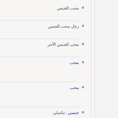
محب للجنس
رجل محب للجنس
محب للجنس الآخر
محب
محب
جنسي
, تناسلي