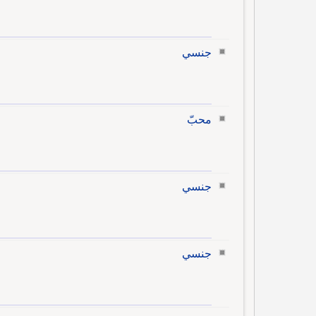
جنسي
محبّ
جنسي
جنسي