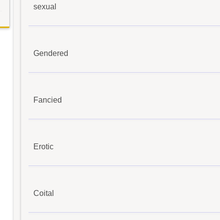
sexual
Gendered
Fancied
Erotic
Coital