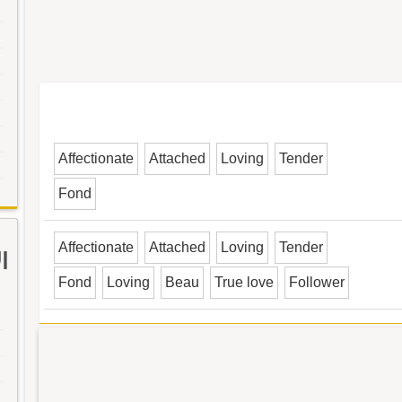
Affectionate
Attached
Loving
Tender
Fond
Affectionate
Attached
Loving
Tender
ا
Fond
Loving
Beau
True love
Follower