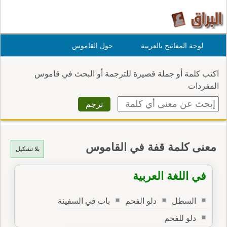
لوحة المفاتيح بالعربية
حول القاموس
اكتب كلمة أو جملة قصيرة للترجمة أو البحث في قاموس
المفردات
معنى كلمة قفة في القاموس
بلا تشكيل
في اللغة العربية
السطل
دلو الفحم
باب في السفينة
دلو للفحم