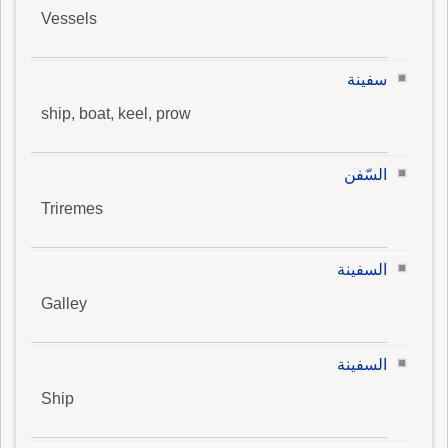
Vessels
سفينة
ship, boat, keel, prow
السّفن
Triremes
السفينة
Galley
السفينة
Ship