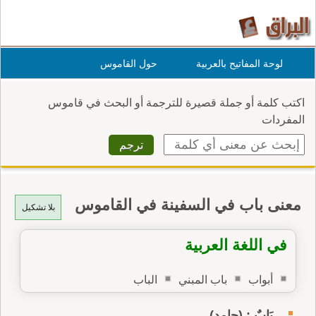
لوحة المفاتيح بالعربية
حول القاموس
اكتب كلمة أو جملة قصيرة للترجمة أو البحث في قاموس
المفردات
معنى باب في السفينة في القاموس
بلا تشكيل
في اللغة العربية
أبواب
باب المبني
الباب
بَابٌ : (جامد)