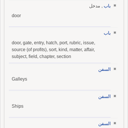
باب
, مدخل
door
باب
door, gate, entry, hatch, port, rubric, issue,
source (of profits), sort, kind, matter, affair,
subject, field, chapter, section
السفن
Galleys
السفن
Ships
السفن