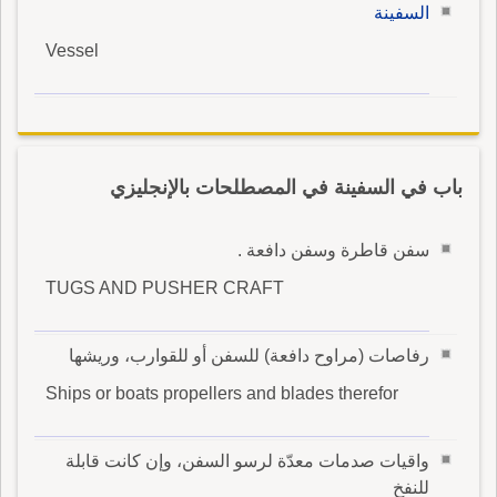
السفينة
Vessel
باب في السفينة في المصطلحات بالإنجليزي
سفن قاطرة وسفن دافعة .
TUGS AND PUSHER CRAFT
رفاصات (مراوح دافعة) للسفن أو للقوارب، وريشها
Ships or boats propellers and blades therefor
واقيات صدمات معدّة لرسو السفن، وإن كانت قابلة
للنفخ