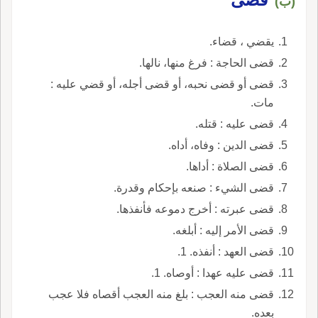
(ب)
يقضي ، قضاء.
قضى الحاجة : فرغ منها، نالها.
قضى أو قضى نحبه، أو قضى أجله، أو قضي عليه :
مات.
قضى عليه : قتله.
قضى الدين : وفاه، أداه.
قضى الصلاة : أداها.
قضى الشيء : صنعه بإحكام وقدرة.
قضى عبرته : أخرج دموعه فأنفذها.
قضى الأمر إليه : أبلغه.
قضى العهد : أنفذه. 1.
قضى عليه عهدا : أوصاه. 1.
قضى منه العجب : بلغ منه العجب أقصاه فلا عجب
بعده.