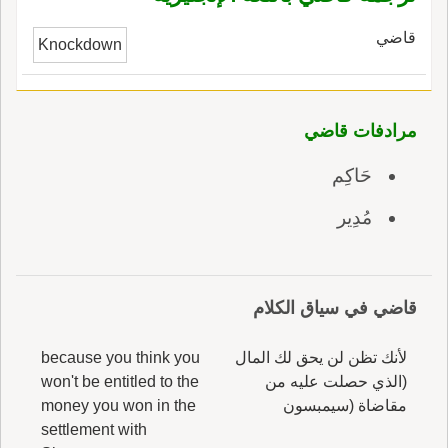
قاضي
Knockdown
مرادفات قاضي
حَاكِم
مُدِير
قاضي في سياق الكلام
لأنك تظن لن يحق لك المال
because you think you
(الذي حصلت عليه من
won't be entitled to the
مقاضاة (سيمبسون
money you won in the
settlement with