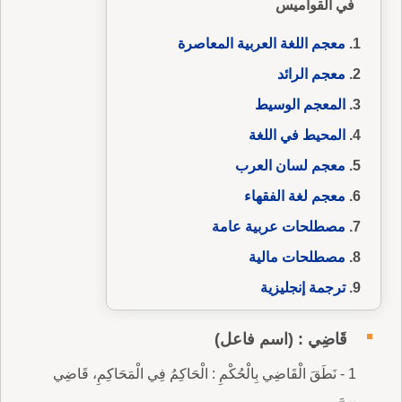
في القواميس
معجم اللغة العربية المعاصرة
معجم الرائد
المعجم الوسيط
المحيط في اللغة
معجم لسان العرب
معجم لغة الفقهاء
مصطلحات عربية عامة
مصطلحات مالية
ترجمة إنجليزية
قَاضِي : (اسم فاعل)
1 - نَطَقَ الْقَاضِي بِالْحُكْمِ : الْحَاكِمُ فِي الْمَحَاكِمِ، قَاضِي