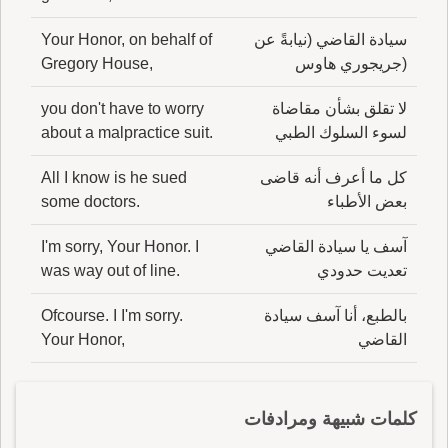
سيادة القاضي (نيابةً عن
Your Honor, on behalf of
(جريجوري هاوس
Gregory House,
لا تقلق بشأن مقاضاة
you don't have to worry
لسوء السلوك الطبي
about a malpractice suit.
كل ما أعرف أنه قاضى
All I know is he sued
بعض الأطباء
some doctors.
آسف يا سيادة القاضي
I'm sorry, Your Honor. I
تعديت حدودي
was way out of line.
بالطبع، أنا آسف سيادة
Ofcourse. I I'm sorry.
القاضي
Your Honor,
كلمات شبيهة ومرادفات