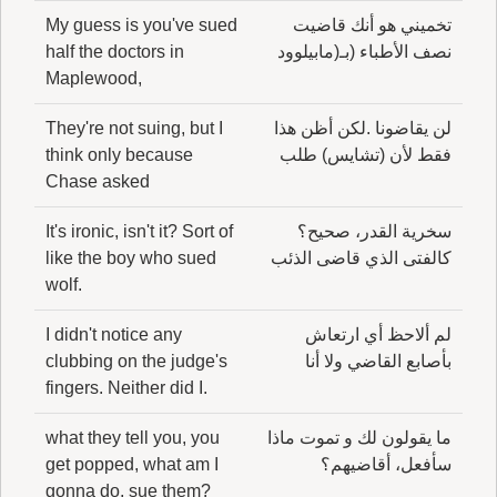
تخميني هو أنك قاضيت
My guess is you've sued
نصف الأطباء (بـ(مابيلوود
half the doctors in
Maplewood,
لن يقاضونا .لكن أظن هذا
They're not suing, but I
فقط لأن (تشايس) طلب
think only because
Chase asked
سخرية القدر، صحيح؟
It's ironic, isn't it? Sort of
كالفتى الذي قاضى الذئب
like the boy who sued
wolf.
لم ألاحظ أي ارتعاش
I didn't notice any
بأصابع القاضي ولا أنا
clubbing on the judge's
fingers. Neither did I.
ما يقولون لك و تموت ماذا
what they tell you, you
سأفعل، أقاضيهم؟
get popped, what am I
gonna do, sue them?