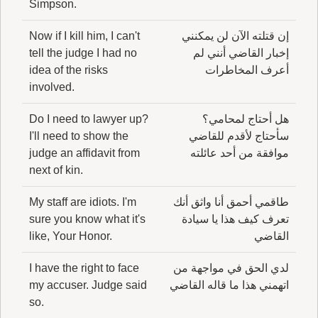
Simpson.
إن قتلته الآن لن يمكنني
Now if I kill him, I can't
إخبار القاضي أنني لم
tell the judge I had no
أعرف المخاطرات
idea of the risks
involved.
هل أحتاج لمحامي؟
Do I need to lawyer up?
سأحتاج لأقدم للقاضي
I'll need to show the
موافقة من أحد عائلته
judge an affidavit from
next of kin.
طاقمي أحمق أنا واثق أنك
My staff are idiots. I'm
تعرف كيف هذا يا سيادة
sure you know what it's
القاضي
like, Your Honor.
لدي الحق في مواجهة من
I have the right to face
اتهمني هذا ما قاله القاضي
my accuser. Judge said
so.