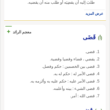
طلبَ إليه أن يقضِيَه أو طلب منه أن يقضيه.
عرض المزيد
+
معجم الرائد
قَضَى
(أ)
قضى.
يقضي ، قضاء وقضيا وقضية.
قضى بين الخصمين : حكم وفصل.
قضى الأمر له : حكم له به.
قضى الأمر عليه : حكم عليه به وألزمه به.
قضى الشيء : بينه وأعلمه.
قضى الله : أمر.
قضى