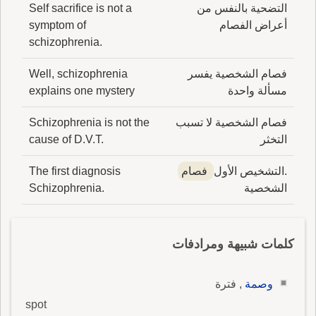
التضحية بالنفس من
Self sacrifice is not a
أعراض الفصام
symptom of
schizophrenia.
فصام الشخصية يفسر
Well, schizophrenia
مسألة واحدة
explains one mystery
فصام الشخصية لا تسبب
Schizophrenia is not the
التخثر
cause of D.V.T.
.التشخيص الأول
فصام
The first diagnosis
الشخصية
Schizophrenia.
كلمات شبيهة ومرادفات
وصمة
, فترة
spot