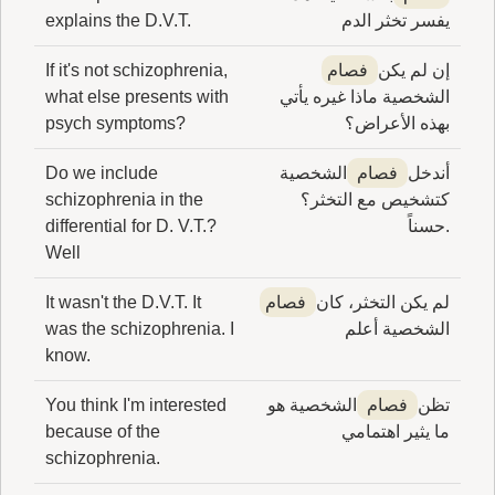
يفسر تخثر الدم
explains the D.V.T.
إن لم يكن
فصام
If it's not schizophrenia,
الشخصية ماذا غيره يأتي
what else presents with
بهذه الأعراض؟
psych symptoms?
أندخل
فصام
الشخصية
Do we include
كتشخيص مع التخثر؟
schizophrenia in the
.حسناً
differential for D. V.T.?
Well
لم يكن التخثر، كان
فصام
It wasn't the D.V.T. It
الشخصية أعلم
was the schizophrenia. I
know.
تظن
فصام
الشخصية هو
You think I'm interested
ما يثير اهتمامي
because of the
schizophrenia.