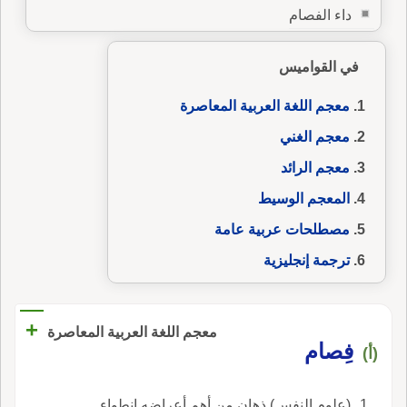
داء الفصام
في القواميس
معجم اللغة العربية المعاصرة
معجم الغني
معجم الرائد
المعجم الوسيط
مصطلحات عربية عامة
ترجمة إنجليزية
+
معجم اللغة العربية المعاصرة
فِصام
(أ)
(علوم النفس) ذهان من أهم أعراضه انطواء