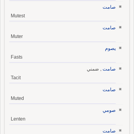
صامت
Mutest
صامت
Muter
يصوم
Fasts
صامت
, ضمني
Tacit
صامت
Muted
صومي
Lenten
صامت