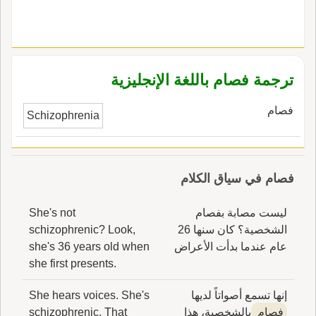
ترجمة فصام باللغة الإنجليزية
فصام
Schizophrenia
فصام في سياق الكلام
ليست مصابة بفصام
She's not
الشخصية؟ كان سنها 26
schizophrenic? Look,
عام عندما بدأت الأعراض
she's 36 years old when
she first presents.
إنها تسمع أصواتاً لديها
She hears voices. She's
فصام
بالشخصية، هذا
schizophrenic. That