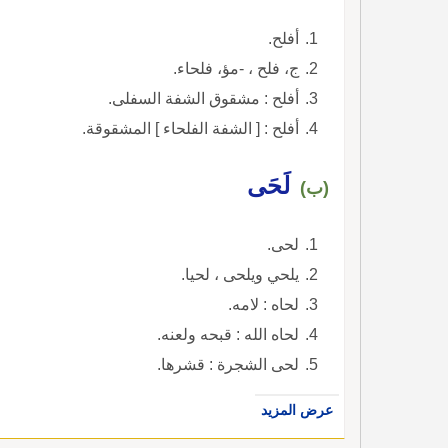
أفلح.
ج، فلح ، -مؤ، فلحاء.
أفلح : مشقوق الشفة السفلى.
أفلح : [ الشفة الفلحاء ] المشقوقة.
لَحَى
(ب)
لحى.
يلحي ويلحى ، لحيا.
لحاه : لامه.
لحاه الله : قبحه ولعنه.
لحى الشجرة : قشرها.
عرض المزيد