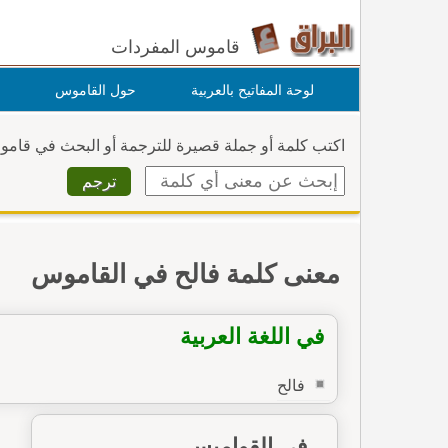
قاموس المفردات
لوحة المفاتيح بالعربية
حول القاموس
اكتب كلمة أو جملة قصيرة للترجمة أو البحث في قام
معنى كلمة فالح في القاموس
في اللغة العربية
فالح
في القواميس