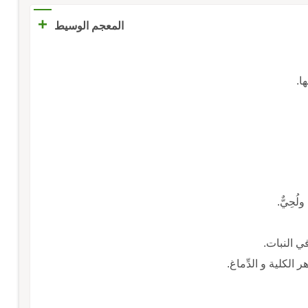
+
المعجم الوسيط
ا.
ُحِيٌّ.
في النبات.
الكلية و الدِّماغ.