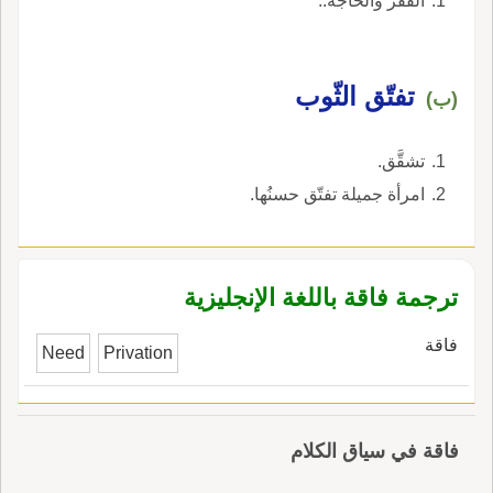
الفقر والحاجة‏.‏.
تفتّق الثّوب
(ب)
تشقَّق.
امرأة جميلة تفتّق حسنُها.
ترجمة فاقة باللغة الإنجليزية
فاقة
Need
Privation
فاقة في سياق الكلام