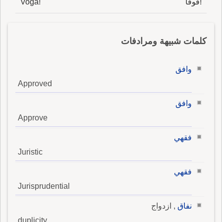
!فوقا
Voga!
كلمات شبيهة ومرادفات
وافق
Approved
وافق
Approve
فقهي
Juristic
فقهي
Jurisprudential
نفاق
, ازدواج
duplicity