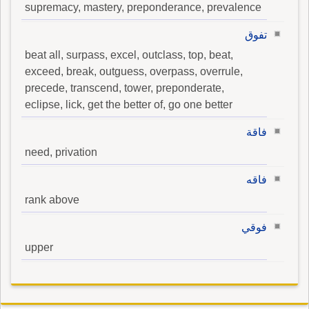
supremacy, mastery, preponderance, prevalence
تفوق
beat all, surpass, excel, outclass, top, beat,
exceed, break, outguess, overpass, overrule,
precede, transcend, tower, preponderate,
eclipse, lick, get the better of, go one better
فاقة
need, privation
فاقه
rank above
فوقي
upper