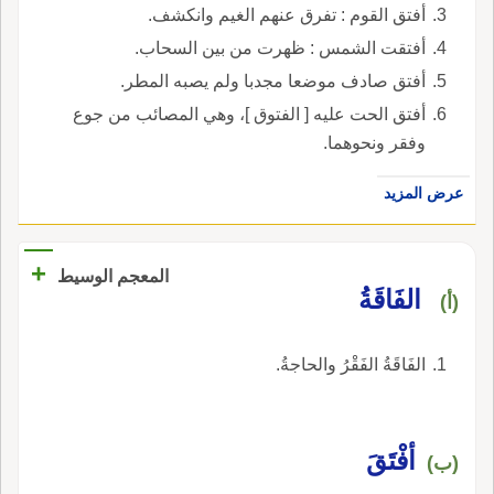
أفتق القوم : تفرق عنهم الغيم وانكشف.
أفتقت الشمس : ظهرت من بين السحاب.
أفتق صادف موضعا مجدبا ولم يصبه المطر.
أفتق الحت عليه [ الفتوق ]، وهي المصائب من جوع
وفقر ونحوهما.
عرض المزيد
+
المعجم الوسيط
الفَاقَةُ
(أ)
الفَاقَةُ الفَقْرُ والحاجةُ.
أفْتَقَ
(ب)