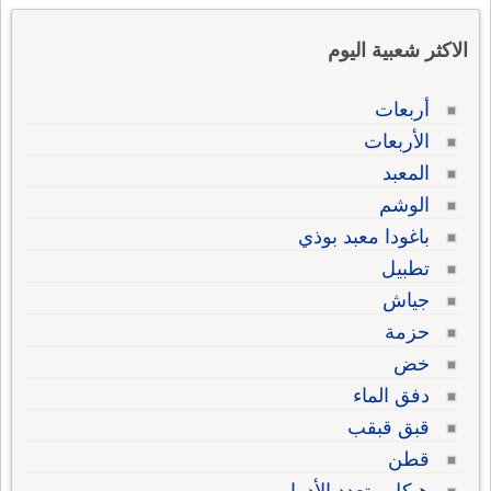
الاكثر شعبية اليوم
أربعات
الأربعات
المعبد
الوشم
باغودا معبد بوذي
تطبيل
جياش
حزمة
خض
دفق الماء
قبق قبقب
قطن