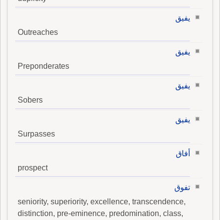
يفيق
Outreaches
يفيق
Preponderates
يفيق
Sobers
يفيق
Surpasses
أفاق
prospect
تفوق
seniority, superiority, excellence, transcendence,
distinction, pre-eminence, predomination, class,