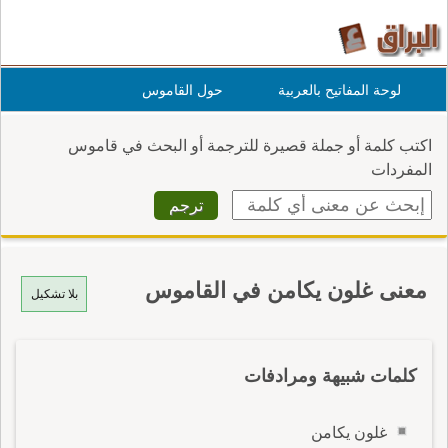
لوحة المفاتيح بالعربية
حول القاموس
اكتب كلمة أو جملة قصيرة للترجمة أو البحث في قاموس
المفردات
معنى غلون يكامن في القاموس
بلا تشكيل
كلمات شبيهة ومرادفات
غلون يكامن