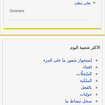
يغلي ببطئ
Simmers
الاكثر شعبية اليوم
إستحواز شعور ما على المرء
اقتناء
السّجلّات
الملكية
بالفعل
حوليات
سجل بنشاط ما