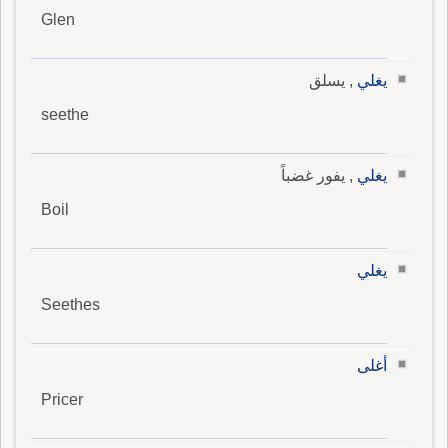
Glen
يغلي
, يسلق
seethe
يغلي
, يفور غضباً
Boil
يغلي
Seethes
أغلى
Pricer