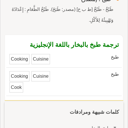
طَبْخٌ - طَبْخٌ [ط ب خ] (مصدر: طَبَخَ). طَبْخُ الطَّعَامِ : إِعْدَادُهُ
وَتَهْيِيئُهُ لِلأَكْلِ.
ترجمة طبخ بالبخار باللغة الإنجليزية
طبخ
Cooking
Cuisine
طبخ
Cooking
Cuisine
Cook
كلمات شبيهة ومرادفات