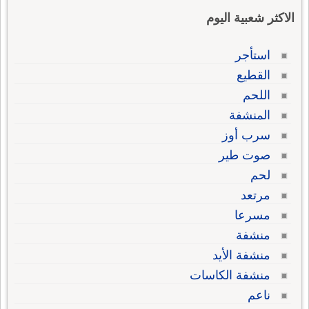
الاكثر شعبية اليوم
استأجر
القطيع
اللحم
المنشفة
سرب أوز
صوت طير
لحم
مرتعد
مسرعا
منشفة
منشفة الأيد
منشفة الكاسات
ناعم