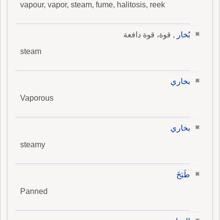
vapour, vapor, steam, fume, halitosis, reek
بُخار
, قوة، قوة دافعة
steam
بخاري
Vaporous
بخاري
steamy
طَبَخَ
Panned