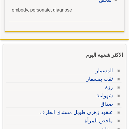
شخص
embody, personate, diagnose
الاكثر شعبية اليوم
المسمار
ثقب بمسمار
رزة
شهوانية
صداق
عنقود زهري طويل مستدق الطرف
ماخض للمرأة