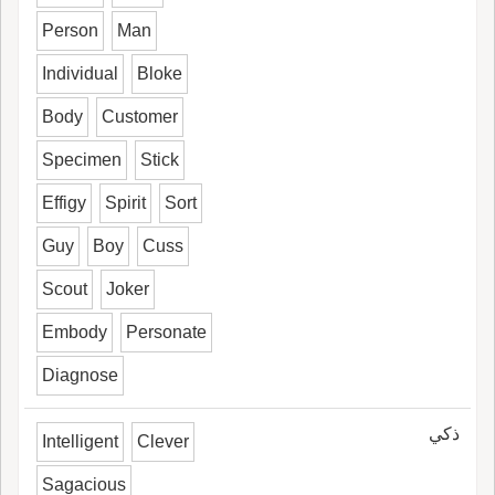
Person
Man
Individual
Bloke
Body
Customer
Specimen
Stick
Effigy
Spirit
Sort
Guy
Boy
Cuss
Scout
Joker
Embody
Personate
Diagnose
ذكي
Intelligent
Clever
Sagacious