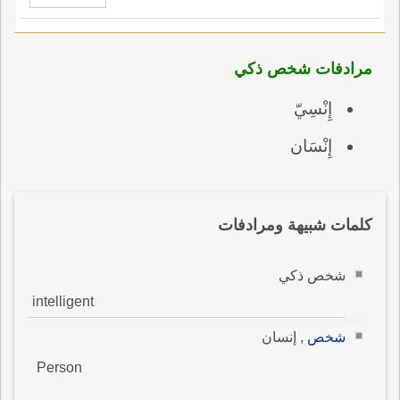
مرادفات شخص ذكي
إِنْسِيّ
إِنْسَان
كلمات شبيهة ومرادفات
شخص ذكي
intelligent
شخص
, إنسان
Person