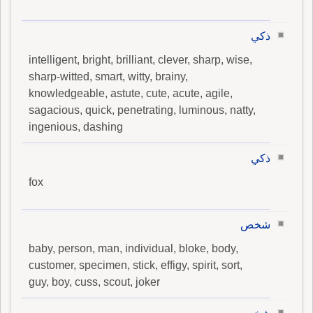
ذكي
intelligent, bright, brilliant, clever, sharp, wise,
sharp-witted, smart, witty, brainy,
knowledgeable, astute, cute, acute, agile,
sagacious, quick, penetrating, luminous, natty,
ingenious, dashing
ذكي
fox
شخص
baby, person, man, individual, bloke, body,
customer, specimen, stick, effigy, spirit, sort,
guy, boy, cuss, scout, joker