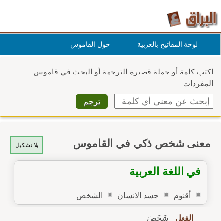
لوحة المفاتيح بالعربية
حول القاموس
اكتب كلمة أو جملة قصيرة للترجمة أو البحث في قاموس
المفردات
معنى شخص ذكي في القاموس
بلا تشكيل
في اللغة العربية
أقنوم
جسد الانسان
الشخص
الفعل
شَخَصَ