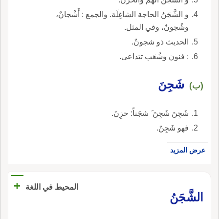
و الشَّجَنُ الحاجة الشاغِلَة. والجمع : أَشْجانٌ،
وشُجونٌ، وفي المثل.
الحديث ذو شجونٌ.
: فنون وشُعَب تتداعى.
شَجِنَ
(ب)
شَجِنَ شَجِنَ َ شجَناً: حزِنَ.
فهو شَجِنٌ.
عرض المزيد
+
المحيط في اللغة
الشَّجَنُ