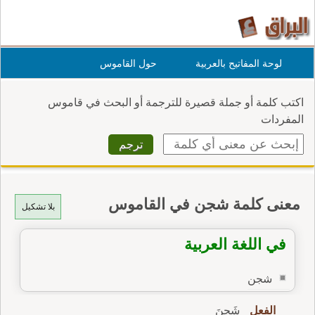
لوحة المفاتيح بالعربية
حول القاموس
اكتب كلمة أو جملة قصيرة للترجمة أو البحث في قاموس
المفردات
معنى كلمة شجن في القاموس
بلا تشكيل
في اللغة العربية
شجن
الفعل
شَجِنَ