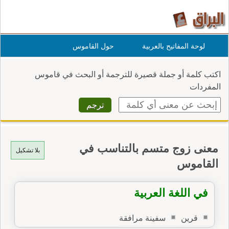
لوحة المفاتيح بالعربية
حول القاموس
اكتب كلمة أو جملة قصيرة للترجمة أو البحث في قاموس
المفردات
معنى زوج متسم بالتناسب في
بلا تشكيل
القاموس
في اللغة العربية
قرين
سفينة مرافقة