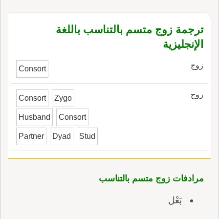
ترجمة زوج متسم بالتناسب باللغة
الإنجليزية
زوج
Consort
زوج
Consort
Zygo
Husband
Consort
Partner
Dyad
Stud
مرادفات زوج متسم بالتناسب
بَعْل