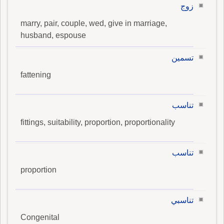
زوج
marry, pair, couple, wed, give in marriage,
husband, espouse
تسمين
fattening
تناسب
fittings, suitability, proportion, proportionality
تناسب
proportion
تناسبي
Congenital