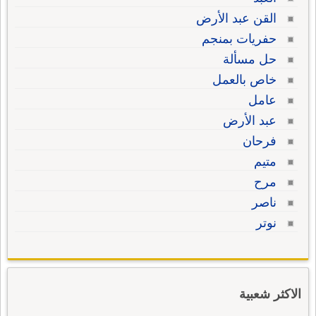
القن عبد الأرض
حفريات بمنجم
حل مسألة
خاص بالعمل
عامل
عبد الأرض
فرحان
متيم
مرح
ناصر
نوتر
الاكثر شعبية