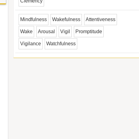
Clemency
Mindfulness
Wakefulness
Attentiveness
Wake
Arousal
Vigil
Promptitude
Vigilance
Watchfulness