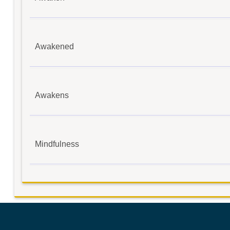
Awakened
Awakens
Mindfulness