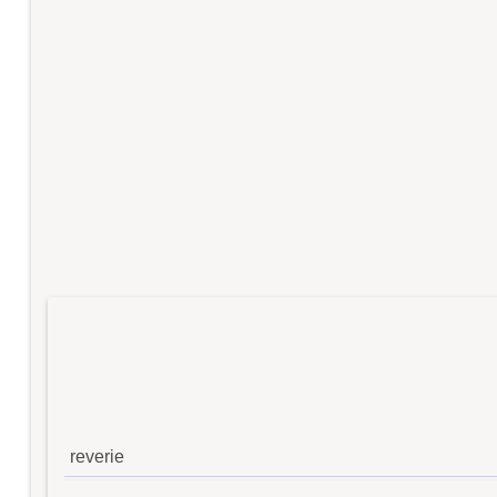
reverie