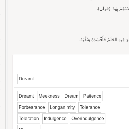
ِيهِ الحَلَمُ فَأَفْسَدَهُ وَثَقَّبَهُ.
Dreamt
Dreamt
Meekness
Dream
Patience
Forbearance
Longanimity
Tolerance
Toleration
Indulgence
Overindulgence