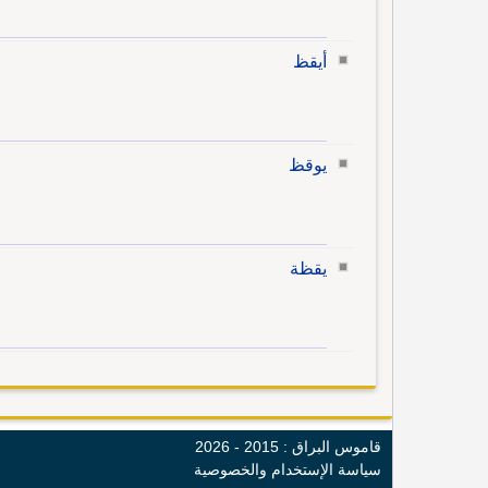
أيقظ
يوقظ
يقظة
قاموس البراق : 2015 - 2026
سياسة الإستخدام والخصوصية