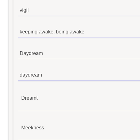
vigil
keeping awake, being awake
Daydream
daydream
Dreamt
Meekness