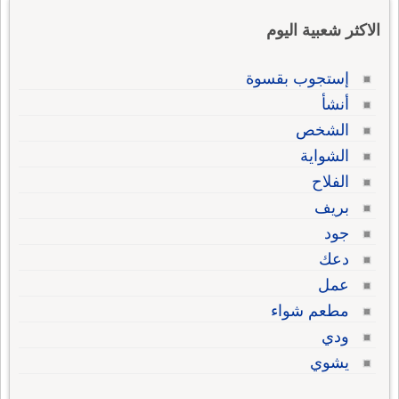
الاكثر شعبية اليوم
إستجوب بقسوة
أنشأ
الشخص
الشواية
الفلاح
بريف
جود
دعك
عمل
مطعم شواء
ودي
يشوي