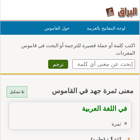
لوحة المفاتيح بالعربية
حول القاموس
اكتب كلمة أو جملة قصيرة للترجمة أو البحث في قاموس
المفردات
معنى ثمرة جهد في القاموس
بلا تشكيل
في اللغة العربية
ثمرة
ثَمَرَةٌ : (جامد)