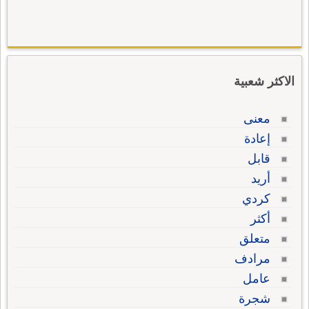
الاكثر شعبية
معنى
إعادة
قابل
أريد
كردي
أكثر
متعلق
مرادف
عامل
شجرة