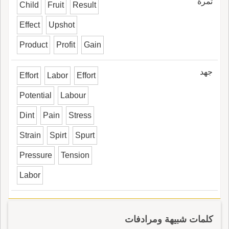
ثمرة
Child
Fruit
Result
Effect
Upshot
Product
Profit
Gain
جهد
Effort
Labor
Effort
Potential
Labour
Dint
Pain
Stress
Strain
Spirt
Spurt
Pressure
Tension
Labor
كلمات شبيهة ومرادفات