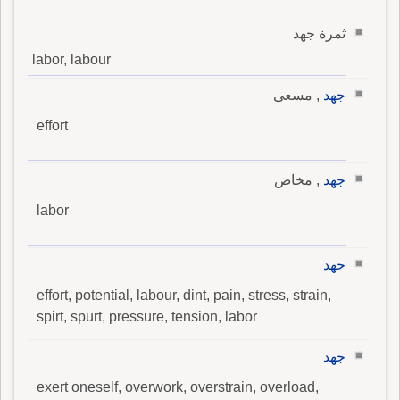
ثمرة جهد
labor, labour
جهد
, مسعى
effort
جهد
, مخاض
labor
جهد
effort, potential, labour, dint, pain, stress, strain,
spirt, spurt, pressure, tension, labor
جهد
exert oneself, overwork, overstrain, overload,