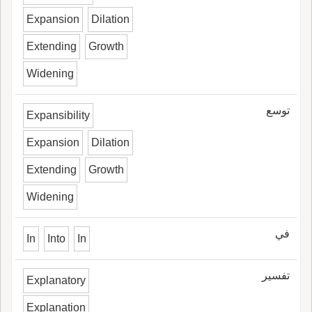
Expansion
Dilation
Extending
Growth
Widening
توسع
Expansibility
Expansion
Dilation
Extending
Growth
Widening
في
In
Into
In
تفسير
Explanatory
Explanation