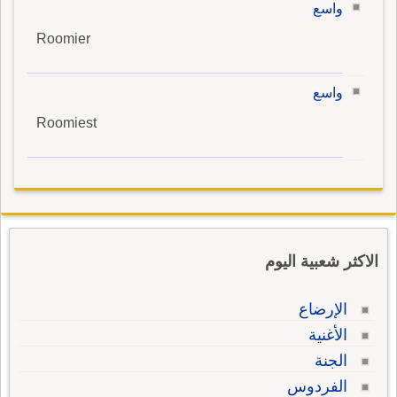
واسع
Roomier
واسع
Roomiest
الاكثر شعبية اليوم
الإرضاع
الأغنية
الجنة
الفردوس