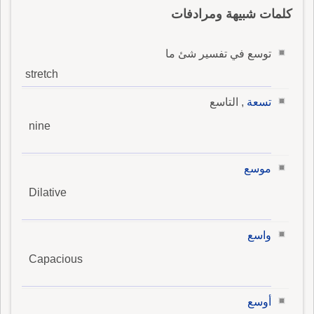
كلمات شبيهة ومرادفات
توسع في تفسير شئ ما
stretch
تسعة
, التاسع
nine
موسع
Dilative
واسع
Capacious
أوسع