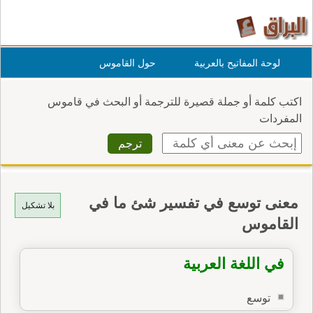
لوحة المفاتيح بالعربية
حول القاموس
اكتب كلمة أو جملة قصيرة للترجمة أو البحث في قاموس
المفردات
معنى توسع في تفسير شئ ما في
بلا تشكيل
القاموس
في اللغة العربية
توسع