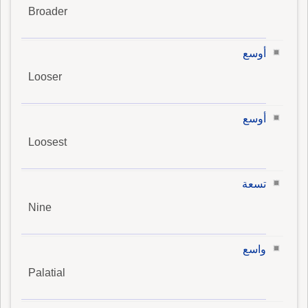
Broader
أوسع
Looser
أوسع
Loosest
تسعة
Nine
واسع
Palatial