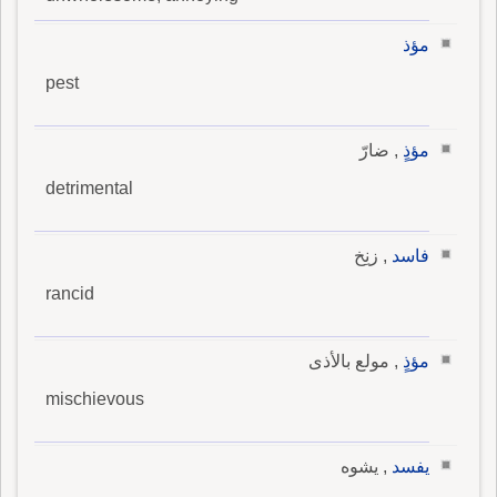
مؤذ
pest
مؤذٍ
, ضارّ
detrimental
فاسد
, زنِخ
rancid
مؤذٍ
, مولع بالأذى
mischievous
يفسد
, يشوه