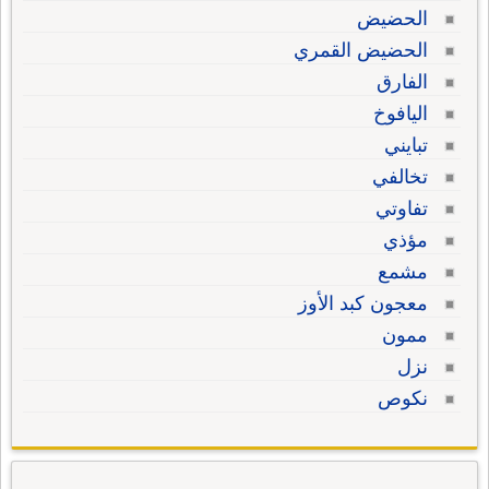
الحضيض
الحضيض القمري
الفارق
اليافوخ
تبايني
تخالفي
تفاوتي
مؤذي
مشمع
معجون كبد الأوز
ممون
نزل
نكوص