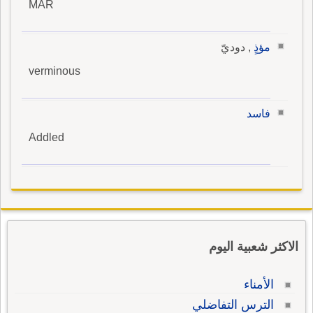
MAR
مؤذٍ
, دوديّ
verminous
فاسد
Addled
الاكثر شعبية اليوم
الأمناء
الترس التفاضلي