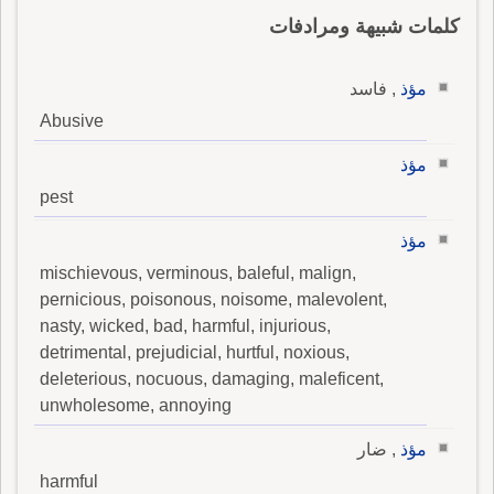
كلمات شبيهة ومرادفات
مؤذ
, فاسد
Abusive
مؤذ
pest
مؤذ
mischievous, verminous, baleful, malign,
pernicious, poisonous, noisome, malevolent,
nasty, wicked, bad, harmful, injurious,
detrimental, prejudicial, hurtful, noxious,
deleterious, nocuous, damaging, maleficent,
unwholesome, annoying
مؤذ
, ضار
harmful