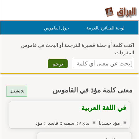
لوحة المفاتيح بالعربية
حول القاموس
اكتب كلمة أو جملة قصيرة للترجمة أو البحث في قاموس
المفردات
معنى كلمة مؤذ في القاموس
بلا تشكيل
في اللغة العربية
مؤذ جسديا
بذيء :: سفيه :: فاسد :: مؤذ