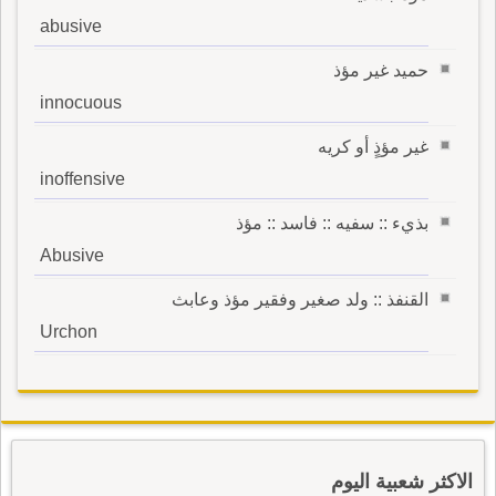
abusive
حميد غير مؤذ
innocuous
غير مؤذٍ أو كريه
inoffensive
بذيء :: سفيه :: فاسد :: مؤذ
Abusive
القنفذ :: ولد صغير وفقير مؤذ وعابث
Urchon
الاكثر شعبية اليوم