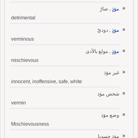
مؤذٍ
, ضارّ
detrimental
مؤذٍ
, دوديّ
verminous
مؤذٍ
, مولع بالأذى
mischievous
غير مؤذ
innocent, inoffensive, safe, white
شخص مؤذ
vermin
وضع مؤذ
Mischievousness
مؤذ جسديا