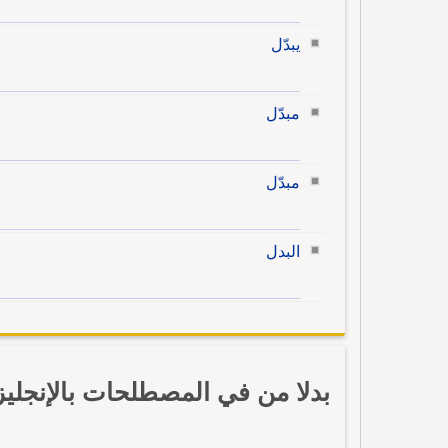
يبدّل
مبدّل
مبدّل
البدل
بدلا من في المصطلحات بالإنجلي