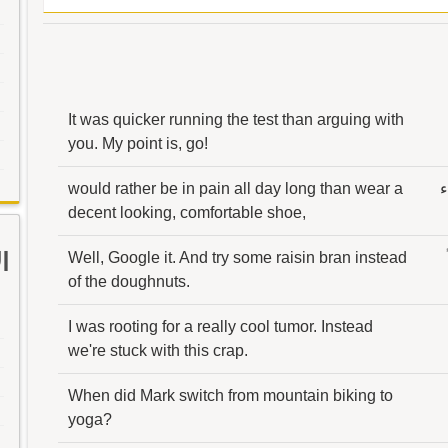
It was quicker running the test than arguing with
you. My point is, go!
ء
would rather be in pain all day long than wear a
decent looking, comfortable shoe,
ا
Well, Google it. And try some raisin bran instead
of the doughnuts.
I was rooting for a really cool tumor. Instead
we're stuck with this crap.
When did Mark switch from mountain biking to
yoga?