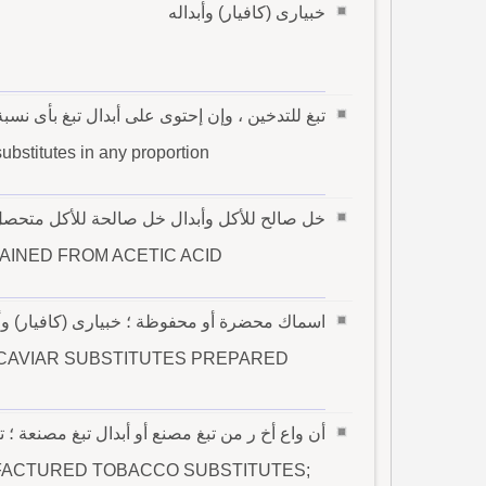
خبيارى (كافيار) وأبداله
تبغ للتدخين ، وإن إحتوى على أبدال تبغ بأى نسب
bstitutes in any proportion
خل صالح للأكل وأبدال خل صالحة للأكل متحصل
AINED FROM ACETIC ACID
اسماك محضرة أو محفوظة ؛ خبيارى (كافيار) وأ
 CAVIAR SUBSTITUTES PREPARED
أن واع أخ ر من تبغ مصنع أو أبدال تبغ مصنعة ؛ 
ACTURED TOBACCO SUBSTITUTES;