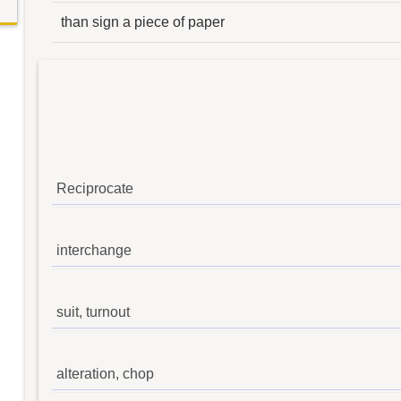
than sign a piece of paper
Reciprocate
interchange
suit, turnout
alteration, chop