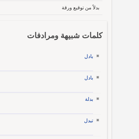
بدلاً من توقيع ورقة
كلمات شبيهة ومرادفات
بادل
بادل
بدلة
تبدل