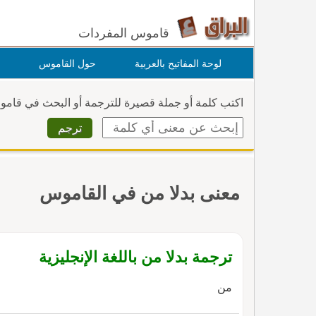
قاموس المفردات
لوحة المفاتيح بالعربية
حول القاموس
اكتب كلمة أو جملة قصيرة للترجمة أو البحث في قام
معنى بدلا من في القاموس
ترجمة بدلا من باللغة الإنجليزية
من